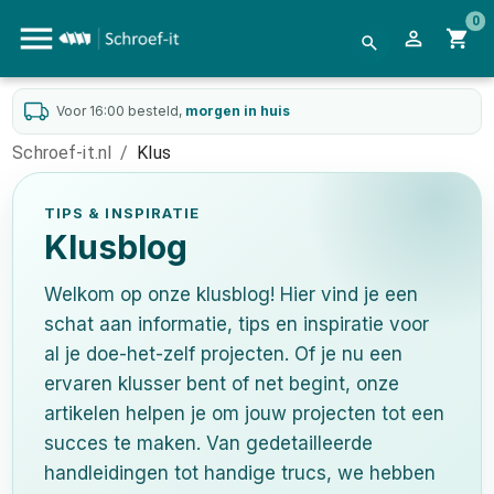
0
Voor 16:00 besteld,
morgen in huis
Schroef-it.nl
/
Klus
TIPS & INSPIRATIE
Klusblog
Welkom op onze klusblog! Hier vind je een
schat aan informatie, tips en inspiratie voor
al je doe-het-zelf projecten. Of je nu een
ervaren klusser bent of net begint, onze
artikelen helpen je om jouw projecten tot een
succes te maken. Van gedetailleerde
handleidingen tot handige trucs, we hebben