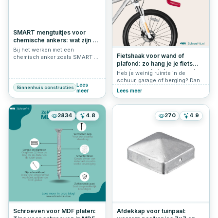
SMART mengtuitjes voor
chemische ankers: wat zijn ze
en waarom zijn ze belangrijk?
Bij het werken met een
Fietshaak voor wand of
chemisch anker zoals SMART S-
plafond: zo hang je je fiets
IRP of S-IRV kom je altijd een
stevig en ruimtebesparend
belangrijk onderdeel tegen: de
Heb je weinig ruimte in de
mengtuit, ook wel spuitmond
op
schuur, garage of berging? Dan
Lees
genoemd. Dit kleine onderdeel
is een fietshaak de perfecte
Binnenhuis constructies
meer
Lees meer
lijkt onbelangrijk, maar speelt
oplossing. Door je fiets
een cruciale rol in de werking
verticaal aan de muur of zelfs
van chemische verankering.
horizontaal aan het plafond te
2834
4.8
270
4.9
hangen, bespaar je kostbare
vloeroppervlakte. In dit artikel
leggen we uit waar je op moet
letten bij het kiezen van de
juiste fietshaak, hoe je deze
bevestigt én beantwoorden we
veelgestelde vragen.
Schroeven voor MDF platen:
Afdekkap voor tuinpaal: