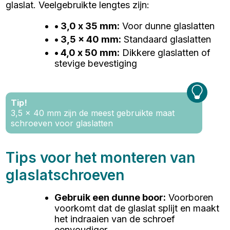
glaslat. Veelgebruikte lengtes zijn:
• 3,0 x 35 mm
:
Voor dunne glaslatten
• 3,5 x 40 mm
:
Standaard glaslatten
• 4,0 x 50 mm
:
Dikkere glaslatten of
stevige bevestiging
Tip!
3,5 x 40 mm zijn de meest gebruikte maat
schroeven voor glaslatten
Tips voor het monteren van
glaslatschroeven
Gebruik een dunne boor
:
Voorboren
voorkomt dat de glaslat splijt en maakt
het indraaien van de schroef
eenvoudiger.