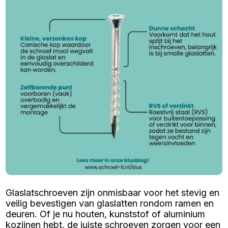
Glaslatschroeven zijn onmisbaar voor het stevig en
veilig bevestigen van glaslatten rondom ramen en
deuren. Of je nu houten, kunststof of aluminium
kozijnen hebt, de juiste schroeven zorgen voor een