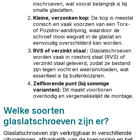
inschroeven, wat vooral belangrijk is bij
smalle glaslatten.
Kleine, verzonken kop
:
De kop is meestal
conisch en vaak voorzien van een Torx-
of Pozidriv-aandrijving, waardoor de
schroef mooi wegvalt in de glaslat en
eenvoudig overschilderd kan worden.
RVS of verzinkt staal
:
Glaslatschroeven
worden vaak in roestvrij staal (RVS) of
verzinkt staal geleverd, zodat ze bestand
zijn tegen vocht en weersinvloeden, wat
essentieel is bij buitenkozijnen.
Zelfborende punt (bij sommige
varianten)
:
Dit maakt voorboren
overbodig en vergemakkelijkt de montage.
Welke soorten
glaslatschroeven zijn er?
Glaslatschroeven zijn verkrijgbaar in verschillende
uitvoeringen, afhankelijk van de toepassing en het