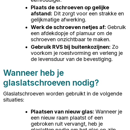
Plaats de schroeven op gelijke
afstand
:
Dit zorgt voor een strakke en
gelijkmatige afwerking.
Werk de schroeven netjes af
:
Gebruik
een afdekdopje of plamuur om de
schroeven onzichtbaar te maken.
Gebruik RVS bij buitenkozijnen
:
Zo
voorkom je roestvorming en verleng je
de levensduur van de bevestiging.
Wanneer heb je
glaslatschroeven nodig?
Glaslatschroeven worden gebruikt in de volgende
situaties:
Plaatsen van nieuw glas
:
Wanneer je
een nieuw raam plaatst of een
gebroken ruit vervangt, heb je
glaslatten nodig om het glas op zijn