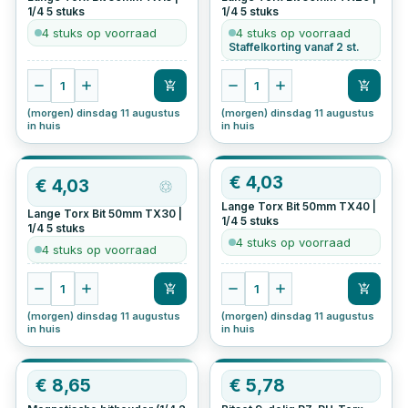
1/4
5
stuks
1/4
5
stuks
4 stuks op voorraad
4 stuks op voorraad
Staffelkorting vanaf 2 st.
1
1
(morgen) dinsdag 11 augustus
(morgen) dinsdag 11 augustus
in huis
in huis
€
4,03
€
4,03
Lange Torx Bit 50mm TX40 |
Lange Torx Bit 50mm TX30 |
1/4
5
stuks
1/4
5
stuks
4 stuks op voorraad
4 stuks op voorraad
1
1
(morgen) dinsdag 11 augustus
(morgen) dinsdag 11 augustus
in huis
in huis
€
8,65
€
5,78