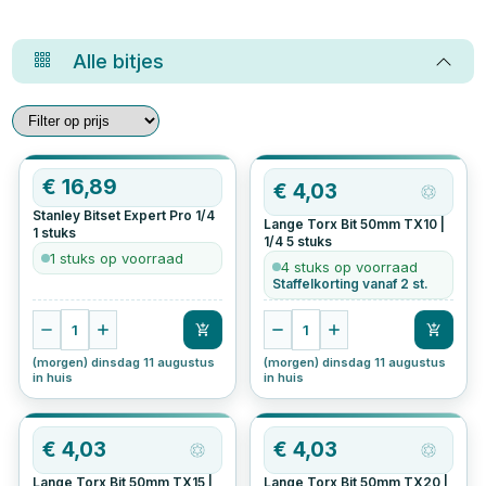
Alle
bitjes
€
16,89
€
4,03
Stanley Bitset Expert Pro 1/4
Lange Torx Bit 50mm TX10 |
1
stuks
1/4
5
stuks
1 stuks op voorraad
4 stuks op voorraad
Staffelkorting vanaf 2 st.
1
1
(morgen) dinsdag 11 augustus
(morgen) dinsdag 11 augustus
in huis
in huis
€
4,03
€
4,03
Lange Torx Bit 50mm TX15 |
Lange Torx Bit 50mm TX20 |