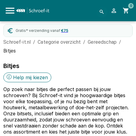
0
WebwinkelKeur
gecertificeerd
Schroef-it.nl
/
Categorie overzicht
/
Gereedschap
/
Bitjes
Bitjes
Help mij kiezen
Op zoek naar bitjes die perfect passen bij jouw
schroeven? Bij Schroef-it vind je hoogwaardige bitjes
voor elke toepassing, of je nu bezig bent met
houtwerk, metaalbewerking of doe-het-zelf projecten.
Onze bitsets, inclusief bieden een optimale grip en
duurzaamheid, zodat jouw schroeven eenvoudig en
snel vastdraaien zonder schade aan de kop. Ontdek
ons assortiment en kies het juiste bitje voor jouw klus.