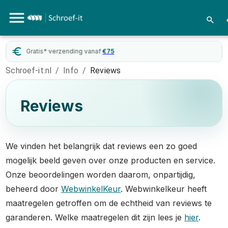
Gratis* verzending vanaf
€
75
Schroef-it.nl
/
Info
/
Reviews
Reviews
We vinden het belangrijk dat reviews een zo goed
mogelijk beeld geven over onze producten en service.
Onze beoordelingen worden daarom, onpartijdig,
beheerd door
WebwinkelKeur
. Webwinkelkeur heeft
maatregelen getroffen om de echtheid van reviews te
garanderen. Welke maatregelen dit zijn lees je
hier
.