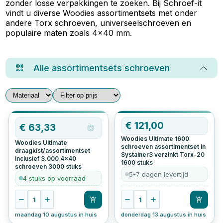
zonder losse verpakkingen te zoeken. Bij Schroef-it
vindt u diverse Woodies assortimentsets met onder
andere Torx schroeven, universeelschroeven en
populaire maten zoals 4x40 mm.
Alle
assortimentsets schroeven
€
121,00
€
63,33
Woodies Ultimate 1600
Woodies Ultimate
schroeven assortimentset in
draagkist/assortimentset
Systainer3 verzinkt Torx-20
inclusief 3.000 4x40
1600
stuks
schroeven
3000
stuks
5-7 dagen levertijd
4 stuks op voorraad
1
1
maandag 10 augustus in huis
donderdag 13 augustus in huis