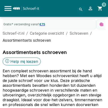
0
WebwinkelKeur
gecertificeerd
Schroef-it.nl
/
Categorie overzicht
/
Schroeven
/
Assortimentsets schroeven
Assortimentsets schroeven
Help mij kiezen
Een compleet schroeven assortiment bij de hand
hebben? Met een Woodies schroevenkist heeft u altijd
de juiste schroef voor uw klus. Deze praktische
assortimentsets bevatten honderden tot duizenden
hoogwaardige schroeven in verschillende maten en
uitvoeringen, overzichtelijk opgeborgen in een stevige
draagkist. Ideaal voor doe-het-zelvers, timmermannen
en professionals die snel willen kunnen doorwerken