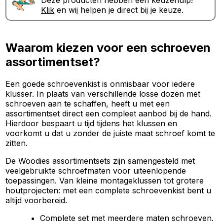
Deze producten hebben een keuzehulp!
Klik
en wij helpen je direct bij je keuze.
Waarom kiezen voor een schroeven
assortimentset?
Een goede schroevenkist is onmisbaar voor iedere
klusser. In plaats van verschillende losse dozen met
schroeven aan te schaffen, heeft u met een
assortimentset direct een compleet aanbod bij de hand.
Hierdoor bespaart u tijd tijdens het klussen en
voorkomt u dat u zonder de juiste maat schroef komt te
zitten.
De Woodies assortimentsets zijn samengesteld met
veelgebruikte schroefmaten voor uiteenlopende
toepassingen. Van kleine montageklussen tot grotere
houtprojecten: met een complete schroevenkist bent u
altijd voorbereid.
Complete set met meerdere maten schroeven.