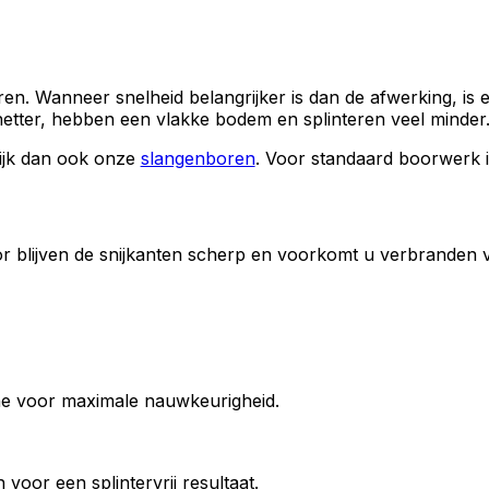
n. Wanneer snelheid belangrijker is dan de afwerking, is
 netter, hebben een vlakke bodem en splinteren veel minder
kijk dan ook onze
slangenboren
. Voor standaard boorwerk 
or blijven de snijkanten scherp en voorkomt u verbranden 
e voor maximale nauwkeurigheid.
voor een splintervrij resultaat.