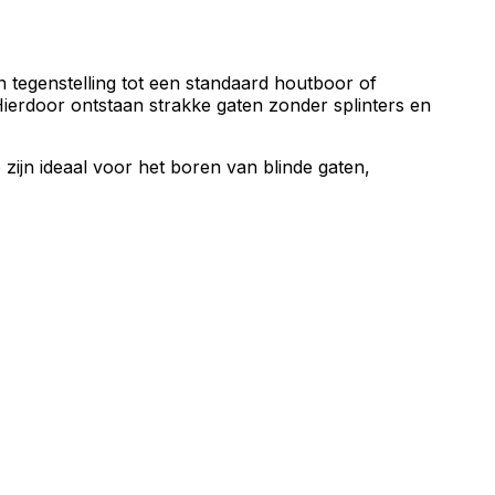
 tegenstelling tot een standaard houtboor of
Hierdoor ontstaan strakke gaten zonder splinters en
ijn ideaal voor het boren van blinde gaten,