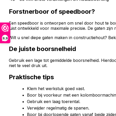
Forstnerboor of speedboor?
Een speedboor is ontworpen om snel door hout te bore
juist ontwikkeld voor maximale precisie. De gaten zijn
Wilt u snel diepe gaten maken in constructiehout? Be
9,9
De juiste boorsnelheid
Gebruik een lage tot gemiddelde boorsnelheid. Hierdo
niet te veel druk uit.
Praktische tips
Klem het werkstuk goed vast.
Boor bij voorkeur met een kolomboormachin
Gebruik een laag toerental.
Verwijder regelmatig de spanen.
Boor bij doorlopende gaten vanaf beide zijden 