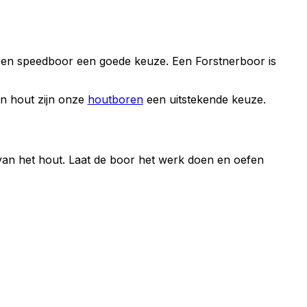
 een speedboor een goede keuze. Een Forstnerboor is
.
in hout zijn onze
houtboren
een uitstekende keuze.
van het hout. Laat de boor het werk doen en oefen