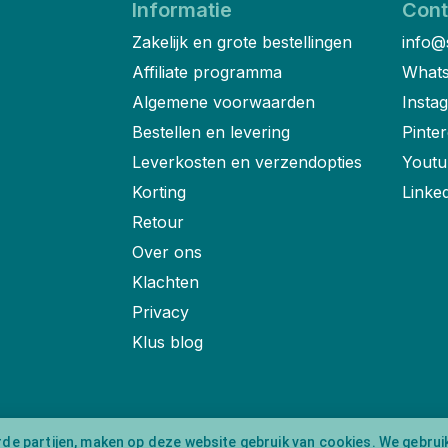
Informatie
Cont
Zakelijk en grote bestellingen
info@
Affiliate programma
Whats
Algemene voorwaarden
Insta
Bestellen en levering
Pinter
Leverkosten en verzendopties
Youtu
Korting
Linke
Retour
Over ons
Klachten
Privacy
Klus blog
rde partijen, maken op deze website gebruik van cookies. We gebrui