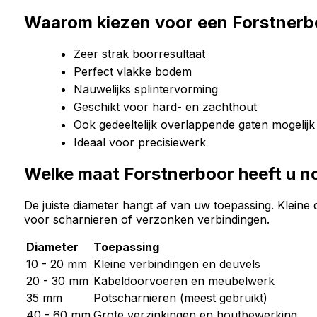
Waarom kiezen voor een Forstnerb
Zeer strak boorresultaat
Perfect vlakke bodem
Nauwelijks splintervorming
Geschikt voor hard- en zachthout
Ook gedeeltelijk overlappende gaten mogelijk
Ideaal voor precisiewerk
Welke maat Forstnerboor heeft u n
De juiste diameter hangt af van uw toepassing. Kleine
voor scharnieren of verzonken verbindingen.
Diameter
Toepassing
10 - 20 mm
Kleine verbindingen en deuvels
20 - 30 mm
Kabeldoorvoeren en meubelwerk
35 mm
Potscharnieren (meest gebruikt)
40 - 60 mm
Grote verzinkingen en houtbewerking