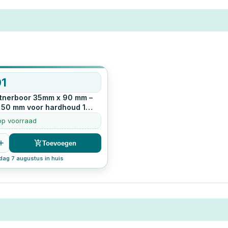
01
tnerboor 35mm x 90 mm –
e 50 mm voor hardhoud
1
op voorraad
Toevoegen
jdag 7 augustus in huis