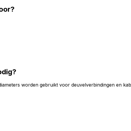
oor?
odig?
 diameters worden gebruikt voor deuvelverbindingen en kabel