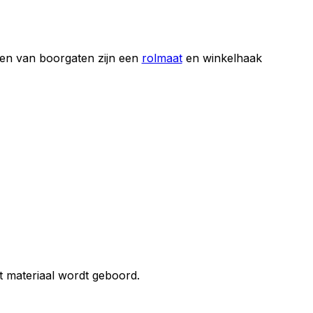
nen van boorgaten zijn een
rolmaat
en winkelhaak
t materiaal wordt geboord.