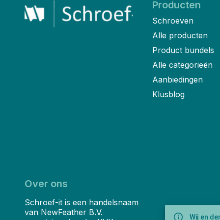
Producten
Schroeven
Alle producten
Product bundels
Alle categorieën
Aanbiedingen
Klusblog
Over ons
Schroef-it is een handelsnaam
van NewFeather B.V.
Wij en de