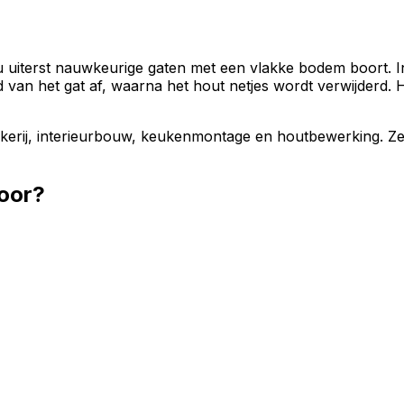
uiterst nauwkeurige gaten met een vlakke bodem boort. In
 van het gat af, waarna het hout netjes wordt verwijderd. 
rij, interieurbouw, keukenmontage en houtbewerking. Ze z
oor?