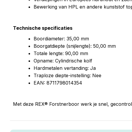
Bewerking van HPL en andere kunststof top
Technische specificaties
Boordiameter: 35,00 mm
Boorgatdiepte (snijlengte): 50,00 mm
Totale lengte: 90,00 mm
Opname: Cylindrische kolf
Hardmetalen vertanding: Ja
Traploze diepte-instelling: Nee
EAN: 8711798014354
Met deze REX® Forstnerboor werk je snel, gecontrole