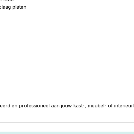
laag platen
erd en professioneel aan jouw kast-, meubel- of interieu