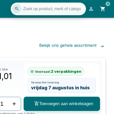
0
Bekijk ons gehele assortiment
l. btw
2
verpakkingen
Voorraad:
1,01
Verwachte levering
vrijdag 7 augustus in huis
+
Toevoegen aan winkelwagen
rpakkingen van 1 stuks