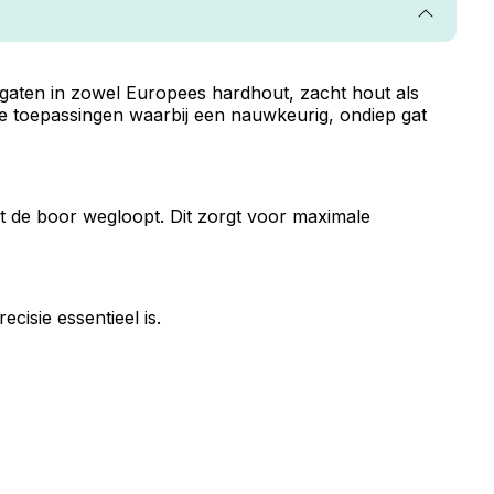
e gaten in zowel Europees hardhout, zacht hout als
e toepassingen waarbij een nauwkeurig, ondiep gat
t de boor wegloopt. Dit zorgt voor maximale
cisie essentieel is.