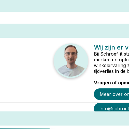
Wij zijn er 
Bij Schroef-it s
merken en oplop
winkelervaring 
tijdverlies in d
Vragen of opme
Meer over o
info@schroef-