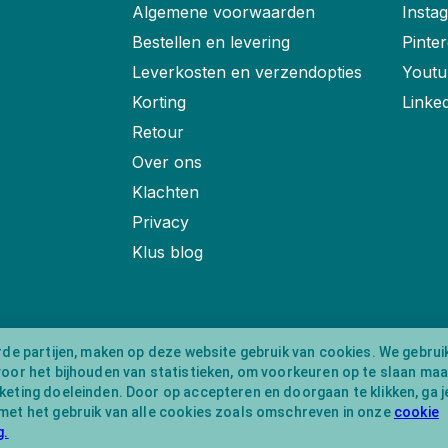
Algemene voorwaarden
Insta
Bestellen en levering
Pinter
Leverkosten en verzendopties
Youtu
Korting
Linke
Retour
Over ons
Klachten
Privacy
Klus blog
rde partijen, maken op deze website gebruik van cookies. We gebrui
voor het bijhouden van statistieken, om voorkeuren op te slaan ma
eting doeleinden. Door op accepteren en doorgaan te klikken, ga j
met het gebruik van alle cookies zoals omschreven in onze
cookie
g.