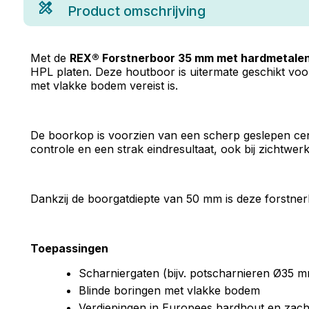
Product omschrijving
Met de
REX® Forstnerboor 35 mm met hardmetale
HPL platen. Deze houtboor is uitermate geschikt vo
met vlakke bodem vereist is.
De boorkop is voorzien van een scherp geslepen cent
controle en een strak eindresultaat, ook bij zichtwerk
Dankzij de boorgatdiepte van 50 mm is deze forstnerbo
Toepassingen
Scharniergaten (bijv. potscharnieren Ø35 
Blinde boringen met vlakke bodem
Verdiepingen in Europees hardhout en zach