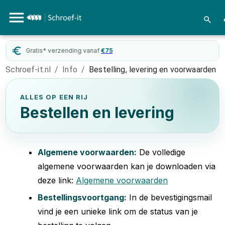
Gratis* verzending vanaf
€
75
Schroef-it.nl
/
Info
/
Bestelling, levering en voorwaarden
ALLES OP EEN RIJ
Bestellen en levering
Algemene voorwaarden:
De volledige
algemene voorwaarden kan je downloaden via
deze link:
Algemene voorwaarden
Bestellingsvoortgang:
In de bevestigingsmail
vind je een unieke link om de status van je