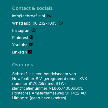
Contact & socials
info@schroef-it.nl
Whatsapp: 06 23271085
Instagram
Pinterest
Youtube
Linkedin
Over ons
Schroef-it is een handelsnaam van
NewFeather B.V. geregisteerd onder KVK
nummer 91702593 met BTW-
identificatienummer NL865743009B01.
Postadres Amsterdamseweg 91 1422 AC
Uithoorn (geen bezoekadres).