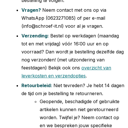
bestelling te volgen.
Vragen?
Neem contact met ons op via
WhatsApp (0623271085) of per e-mail
(info@schroef-it.nl) voor al je vragen.
Verzending:
Bestel op werkdagen (maandag
tot en met vrijdag) vóór 16:00 uur en op
voorraad? Dan wordt je bestelling dezelfde dag
nog verzonden! (met uitzondering van
feestdagen) Bekijk ook ons
overzicht van
leverkosten en verzendopties
.
Retourbeleid:
Niet tevreden? Je hebt 14 dagen
de tijd om je bestelling te retourneren.
Geopende, beschadigde of gebruikte
artikelen kunnen niet geretourneerd
worden. Twijfel je? Neem contact op
en we bespreken jouw specifieke