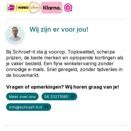
Wij zijn er voor jou!
Bij Schroef-it sta jij voorop. Topkwaliteit, scherpe
prijzen, de beste merken en oplopende kortingen als
je vaker besteld. Een fijne winkelervaring zonder
onnodige e-mails. Snel geregeld, zonder tijdverlies in
de bouwmarkt.
Vragen of opmerkingen? Wij horen graag van je!
Meer over ons
06 23271085
info@schroef-it.nl