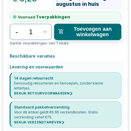
augustus in huis
1
verpakkingen
Voorraad:
Toevoegen aan
-
+
winkelwagen
Aantal verpakkingen van 1 stuks
Beschikbare variaties
Levering en voorwaarden
14 dagen retourrecht
Eenvoudig retourneren en herroepen, zonder kleine
lettertjes.
BEKIJK RETOURVOORWAARDEN
Standaard pakketverzending
Voor dit artikel geldt €
6.95
verzendkosten. Gratis
verzending vanaf €
75
.
BEKIJK VERZENDTARIEVEN