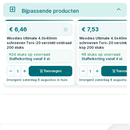
Bijpassende producten
€
6,46
€
7,53
Woodies Ultimate 4.0x40mm
Woodies Ultimate 4.0x40mm
schroeven Torx-20 verzinkt voldraad
schroeven Torx-20 verzinkt 
200
stuks
kop
200
stuks
24 stuks op voorraad
6 stuks op voorraad
Staffelkorting vanaf 4 st.
Staffelkorting vanaf 4 st.
1
1
Toevoegen
Toevoe
(morgen) zaterdag 8 augustus in huis
(morgen) zaterdag 8 augustus 