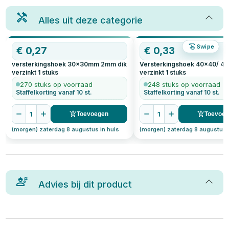
Alles uit deze categorie
Swipe
€
0,27
€
0,33
versterkingshoek 30x30mm 2mm dik
Versterkingshoek 40x40/ 4
verzinkt
1
stuks
verzinkt
1
stuks
270 stuks op voorraad
248 stuks op voorraad
Staffelkorting vanaf 10 st.
Staffelkorting vanaf 10 st.
1
1
Toevoegen
Toevoe
(morgen) zaterdag 8 augustus in huis
(morgen) zaterdag 8 augustus 
Advies bij dit product