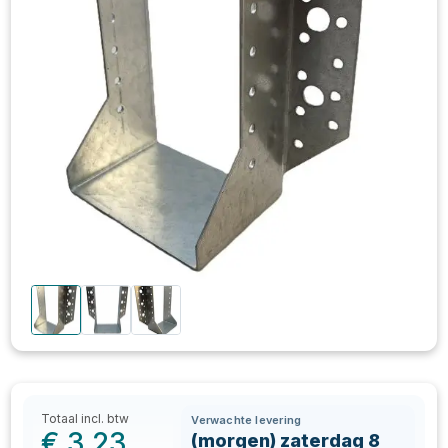
Totaal incl. btw
Verwachte levering
€
3,23
(morgen) zaterdag 8