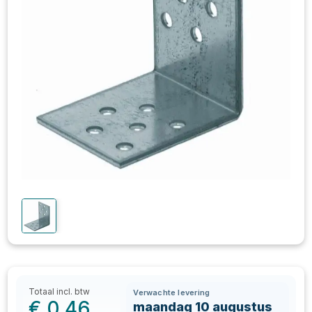
Totaal incl. btw
Verwachte levering
€
0,46
maandag 10 augustus