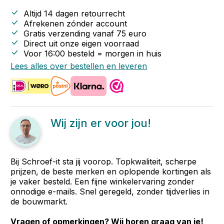
Altijd 14 dagen retourrecht
Afrekenen zónder account
Gratis verzending vanaf
75
euro
Direct uit onze eigen voorraad
Voor 16:00 besteld = morgen in huis
Lees alles over bestellen en leveren
Wij zijn er voor jou!
Bij Schroef-it sta jij voorop. Topkwaliteit, scherpe
prijzen, de beste merken en oplopende kortingen als
je vaker besteld. Een fijne winkelervaring zonder
onnodige e-mails. Snel geregeld, zonder tijdverlies in
de bouwmarkt.
Vragen of opmerkingen? Wij horen graag van je!