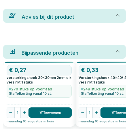
Advies bij dit product
Bijpassende producten
€
0,27
€
0,33
versterkingshoek 30x30mm 2mm dik
Versterkingshoek 40x40/ 4
verzinkt
1
stuks
verzinkt
1
stuks
270 stuks op voorraad
248 stuks op voorraad
Staffelkorting vanaf 10 st.
Staffelkorting vanaf 10 st.
1
1
Toevoegen
Toevoe
maandag 10 augustus in huis
maandag 10 augustus in huis