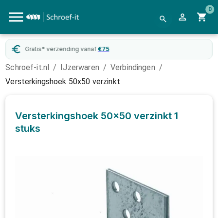
0
Gratis* verzending vanaf
€
75
Schroef-it.nl
/
IJzerwaren
/
Verbindingen
/
Versterkingshoek 50x50 verzinkt
Versterkingshoek 50x50 verzinkt
1
stuks