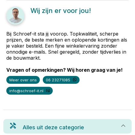
Wij zijn er voor jou!
Bij Schroef-it sta jij voorop. Topkwaliteit, scherpe
prijzen, de beste merken en oplopende kortingen als
je vaker besteld. Een fijne winkelervaring zonder
onnodige e-mails. Snel geregeld, zonder tijdverlies in
de bouwmarkt.
Vragen of opmerkingen? Wij horen graag van je!
Meer over ons
06 23271085
info@schroef-it.nl
Alles uit deze categorie