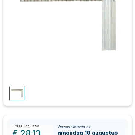
Totaal incl. btw
Verwachte levering
€
28,13
maandag 10 augustus