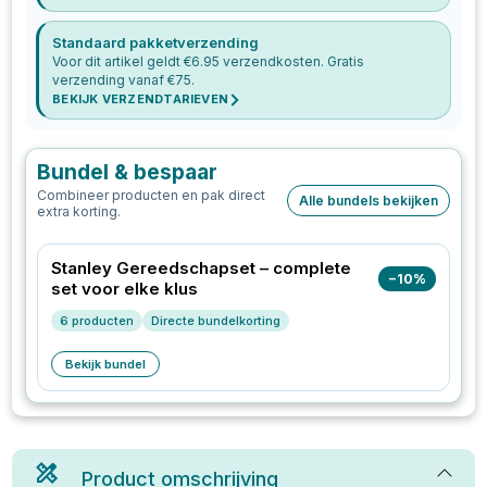
Standaard pakketverzending
Voor dit artikel geldt €
6.95
verzendkosten. Gratis
verzending vanaf €
75
.
BEKIJK VERZENDTARIEVEN
Bundel & bespaar
Combineer producten en pak direct
Alle bundels bekijken
extra korting.
Stanley Gereedschapset – complete
−
10
%
set voor elke klus
6
producten
Directe bundelkorting
Bekijk bundel
Product omschrijving