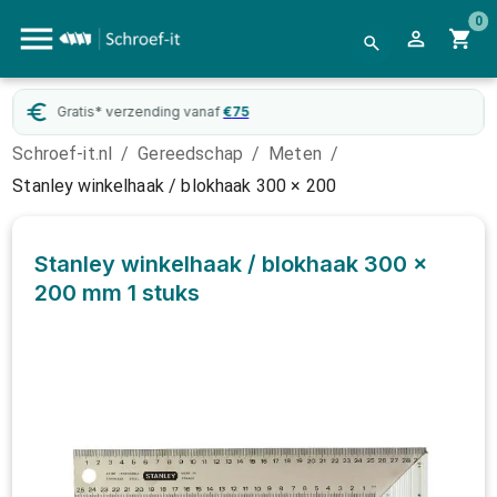
0
Gratis* verzending vanaf
€
75
Schroef-it.nl
/
Gereedschap
/
Meten
/
Stanley winkelhaak / blokhaak 300 × 200
Stanley winkelhaak / blokhaak 300 ×
200 mm
1 stuks