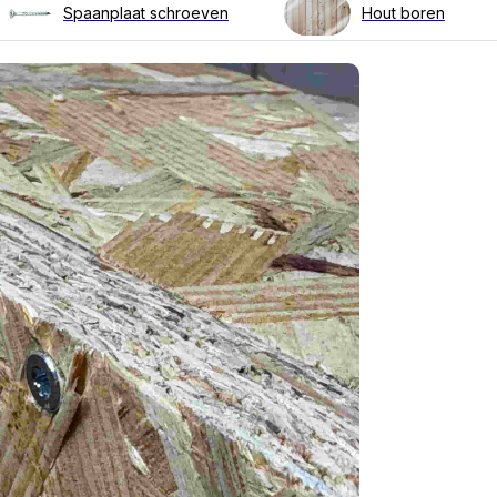
Spaanplaat schroeven
Hout boren