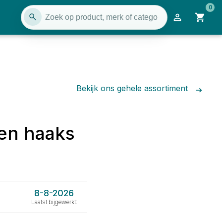
0
Bekijk ons gehele assortiment
en haaks
8-8-2026
Laatst bijgewerkt: