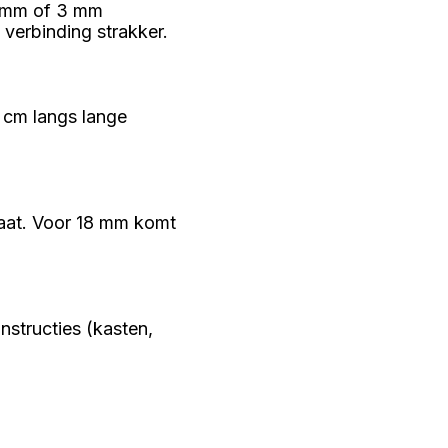
 2 mm of 3 mm
 verbinding strakker.
 cm langs lange
laat. Voor 18 mm komt
onstructies (kasten,