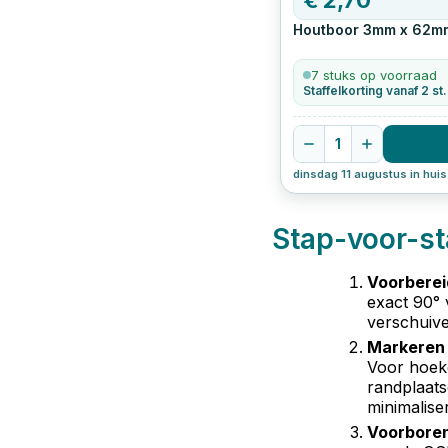
Houtboor 3mm x 62m
7 stuks op voorraad
Staffelkorting vanaf 2 st.
1
dinsdag 11 augustus in huis
Stap-voor-s
Voorbereid
exact 90° 
verschuive
Markeren 
Voor hoeke
randplaats
minimalise
Voorboren