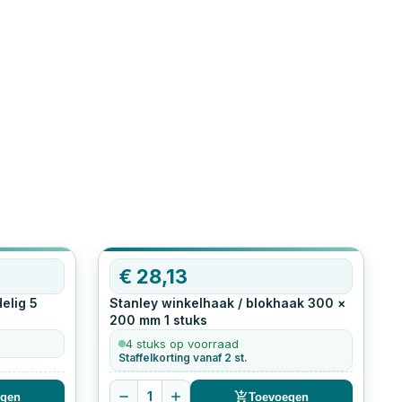
€
28,13
elig
5
Stanley winkelhaak / blokhaak 300 ×
200 mm
1
stuks
4 stuks op voorraad
Staffelkorting vanaf 2 st.
1
egen
Toevoegen