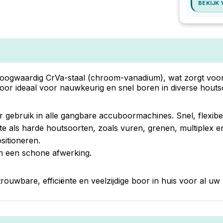
BEKIJK
hoogwaardig CrVa-staal (chroom-vanadium), wat zorgt voor 
boor ideaal voor nauwkeurig en snel boren in diverse houts
or gebruik in alle gangbare accuboormachines. Snel, flexibel
te als harde houtsoorten, zoals vuren, grenen, multiplex 
sitioneren.
n een schone afwerking.
ouwbare, efficiënte en veelzijdige boor in huis voor al u