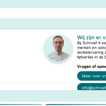
Wij zijn er 
Bij Schroef-it s
merken en oplop
winkelervaring 
tijdverlies in d
Vragen of opme
Meer over o
info@schroef-