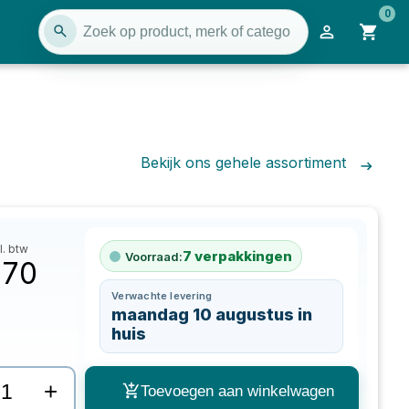
0
Bekijk ons gehele assortiment
l. btw
7
verpakkingen
Voorraad:
,70
Verwachte levering
maandag 10 augustus in
huis
+
Toevoegen aan winkelwagen