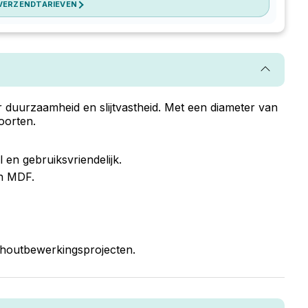
 VERZENDTARIEVEN
duurzaamheid en slijtvastheid. Met een diameter van
oorten.
 en gebruiksvriendelijk.
en MDF.
w houtbewerkingsprojecten.