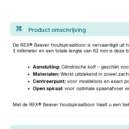
Product omschrijving
De REX® Beaver houtspiraalboor is vervaardigd uit 
3 millimeter en een totale lengte van 62 mm is deze 
Aansluiting:
Cilindrische kolf – geschikt vo
Materialen:
Werkt uitstekend in zowel zach
Centreerpunt:
voor moeiteloos en exact po
Open spiraal:
voor optimale spaanafvoer e
Met de REX® Beaver houtspiraalboor haalt u een betr