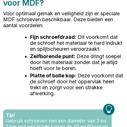
voor MDF?
Voor optimaal gemak en veiligheid zijn er speciale
MDF schroeven beschikbaar. Deze bieden een
aantal voordelen:
Fijn schroefdraad
:
Dit voorkomt dat
de schroef het materiaal te hard indrukt
en splijtscheuren veroorzaakt.
Zelfborende punt
:
Deze dringt soepel
door het materiaal zonder dat je altijd
hoeft voor te boren.
Platte of bolle kop
:
Deze voorkomt dat
de schroef door het oppervlak heen
trekt en zorgt voor een strakke
afwerking.
Tip!
Gebruik schroeven met een diameter van 3 tot
5mm met een lengte tussen de 40 en 60mm als