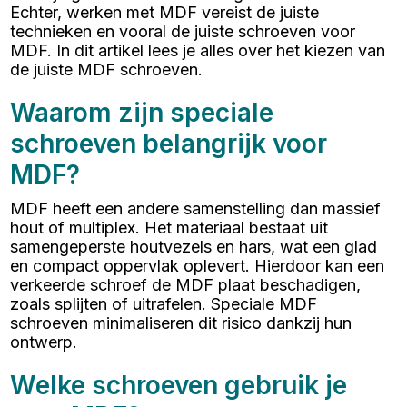
Echter, werken met MDF vereist de juiste
technieken en vooral de juiste schroeven voor
MDF. In dit artikel lees je alles over het kiezen van
de juiste MDF schroeven.
Waarom zijn speciale
schroeven belangrijk voor
MDF?
MDF heeft een andere samenstelling dan massief
hout of multiplex. Het materiaal bestaat uit
samengeperste houtvezels en hars, wat een glad
en compact oppervlak oplevert. Hierdoor kan een
verkeerde schroef de MDF plaat beschadigen,
zoals splijten of uitrafelen. Speciale MDF
schroeven minimaliseren dit risico dankzij hun
ontwerp.
Welke schroeven gebruik je