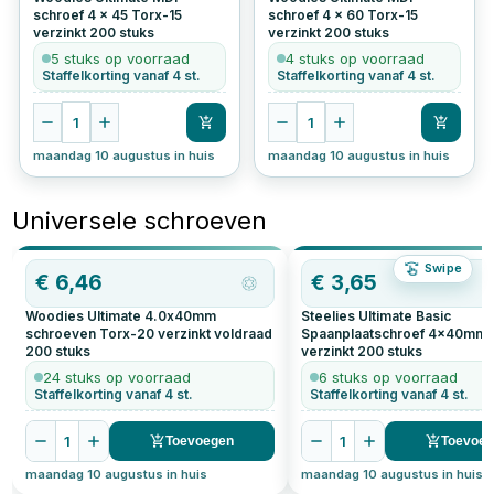
schroef 4 x 45 Torx-15
schroef 4 x 60 Torx-15
verzinkt
200
stuks
verzinkt
200
stuks
5 stuks op voorraad
4 stuks op voorraad
Staffelkorting vanaf 4 st.
Staffelkorting vanaf 4 st.
1
1
maandag 10 augustus in huis
maandag 10 augustus in huis
Universele schroeven
Swipe
€
6,46
€
3,65
Woodies Ultimate 4.0x40mm
Steelies Ultimate Basic
schroeven Torx-20 verzinkt voldraad
Spaanplaatschroef 4x40mm 
200
stuks
verzinkt
200
stuks
24 stuks op voorraad
6 stuks op voorraad
Staffelkorting vanaf 4 st.
Staffelkorting vanaf 4 st.
1
1
Toevoegen
Toevoe
maandag 10 augustus in huis
maandag 10 augustus in huis