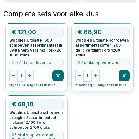
Complete sets voor elke klus
€
121,00
€
88,90
Woodies Ultimate 1600
Woodies Ultimate schroeven
schroeven assortimentset in
assortimentskoffer 1200-
Systainer3 verzinkt Torx-20
delig verzinkt Torx
1200
1600
stuks
stuks
5-7 dagen levertijd
2 stuks op voorraad
1
1
vrijdag 14 augustus in huis
maandag 10 augustus in huis
€
68,10
Woodies Ultimate schroeven
draagkist/assortimentset
inclusief 2.100 Torx
schroeven
2100
stuks
5 stuks op voorraad