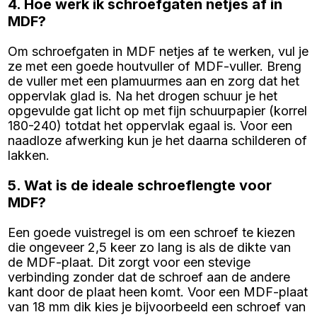
4. Hoe werk ik schroefgaten netjes af in
MDF?
Om schroefgaten in MDF netjes af te werken, vul je
ze met een goede houtvuller of MDF-vuller. Breng
de vuller met een plamuurmes aan en zorg dat het
oppervlak glad is. Na het drogen schuur je het
opgevulde gat licht op met fijn schuurpapier (korrel
180-240) totdat het oppervlak egaal is. Voor een
naadloze afwerking kun je het daarna schilderen of
lakken.
5. Wat is de ideale schroeflengte voor
MDF?
Een goede vuistregel is om een schroef te kiezen
die ongeveer 2,5 keer zo lang is als de dikte van
de MDF-plaat. Dit zorgt voor een stevige
verbinding zonder dat de schroef aan de andere
kant door de plaat heen komt. Voor een MDF-plaat
van 18 mm dik kies je bijvoorbeeld een schroef van