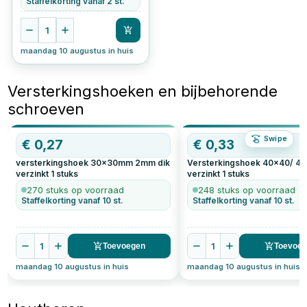
Staffelkorting vanaf 2 st.
1
maandag 10 augustus in huis
Versterkingshoeken en bijbehorende
schroeven
Swipe
€
0,27
€
0,33
versterkingshoek 30x30mm 2mm dik
Versterkingshoek 40x40/ 4
verzinkt
1
stuks
verzinkt
1
stuks
270 stuks op voorraad
248 stuks op voorraad
Staffelkorting vanaf 10 st.
Staffelkorting vanaf 10 st.
1
1
Toevoegen
Toevoe
maandag 10 augustus in huis
maandag 10 augustus in huis