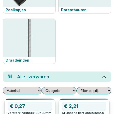
Paalkapjes
Patentbouten
Draadeinden
Alle
ijzerwaren
€
0,27
€
2,21
versterkingshoek 30x30mm
Kruisheng licht 300x35x2.0