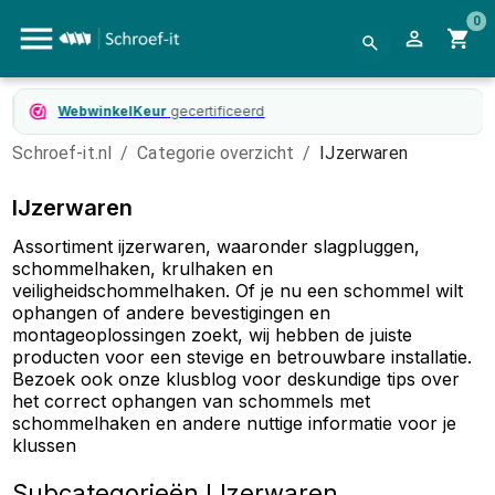
0
WebwinkelKeur
gecertificeerd
Schroef-it.nl
/
Categorie overzicht
/
IJzerwaren
IJzerwaren
Assortiment ijzerwaren, waaronder slagpluggen,
schommelhaken, krulhaken en
veiligheidschommelhaken. Of je nu een schommel wilt
ophangen of andere bevestigingen en
montageoplossingen zoekt, wij hebben de juiste
producten voor een stevige en betrouwbare installatie.
Bezoek ook onze klusblog voor deskundige tips over
het correct ophangen van schommels met
schommelhaken en andere nuttige informatie voor je
klussen
Subcategorieën
IJzerwaren