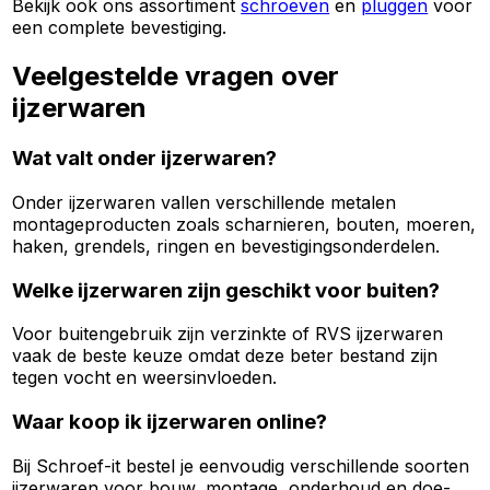
Bekijk ook ons assortiment
schroeven
en
pluggen
voor
een complete bevestiging.
Veelgestelde vragen over
ijzerwaren
Wat valt onder ijzerwaren?
Onder ijzerwaren vallen verschillende metalen
montageproducten zoals scharnieren, bouten, moeren,
haken, grendels, ringen en bevestigingsonderdelen.
Welke ijzerwaren zijn geschikt voor buiten?
Voor buitengebruik zijn verzinkte of RVS ijzerwaren
vaak de beste keuze omdat deze beter bestand zijn
tegen vocht en weersinvloeden.
Waar koop ik ijzerwaren online?
Bij Schroef-it bestel je eenvoudig verschillende soorten
ijzerwaren voor bouw, montage, onderhoud en doe-