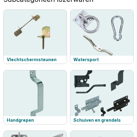
Vlechtschermsteunen
Watersport
Handgrepen
Schuiven en grendels