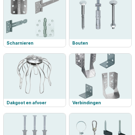
Scharnieren
Bouten
Dakgoot en afvoer
Verbindingen