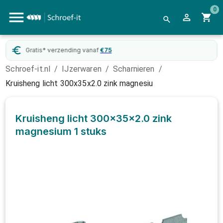
0
Gratis* verzending vanaf
€
75
Schroef-it.nl
/
IJzerwaren
/
Scharnieren
/
Kruisheng licht 300x35x2.0 zink magnesiu
Kruisheng licht 300x35x2.0 zink
magnesium
1 stuks