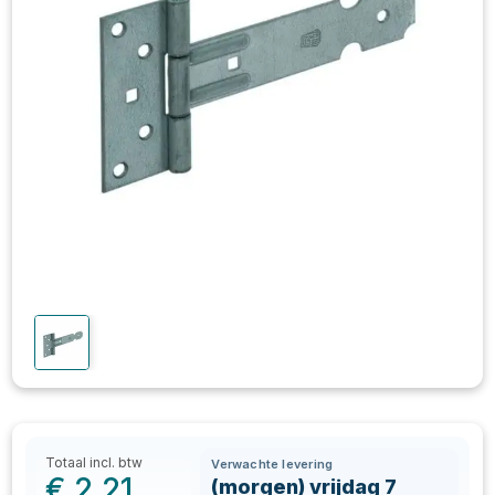
Totaal incl. btw
Verwachte levering
€
2,21
(morgen) vrijdag 7