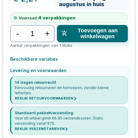
augustus in huis
4
verpakkingen
Voorraad:
Toevoegen aan
-
+
winkelwagen
Aantal verpakkingen van 1 stuks
Beschikbare variaties
Levering en voorwaarden
14 dagen retourrecht
Eenvoudig retourneren en herroepen, zonder kleine
lettertjes.
BEKIJK RETOURVOORWAARDEN
Standaard pakketverzending
Voor dit artikel geldt €
6.95
verzendkosten. Gratis
verzending vanaf €
75
.
BEKIJK VERZENDTARIEVEN