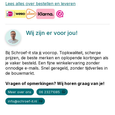
Lees alles over bestellen en leveren
Wij zijn er voor jou!
Bij Schroef-it sta jij voorop. Topkwaliteit, scherpe
prijzen, de beste merken en oplopende kortingen als
je vaker besteld. Een fijne winkelervaring zonder
onnodige e-mails. Snel geregeld, zonder tijdverlies in
de bouwmarkt.
Vragen of opmerkingen? Wij horen graag van je!
Meer over ons
06 23271085
info@schroef-it.nl