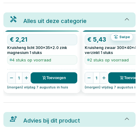
Alles uit deze categorie
Swipe
€
2,21
€
5,43
Kruisheng licht 300x35x2.0 zink
Kruisheng zwaar 300x40x4.
magnesium
1
stuks
verzinkt
1
stuks
4 stuks op voorraad
2 stuks op voorraad
1
1
Toevoegen
Toevoe
(morgen) vrijdag 7 augustus in huis
(morgen) vrijdag 7 augustus in 
Advies bij dit product