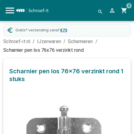
0
Gratis* verzending vanaf
€
75
Schroef-it.nl
/
IJzerwaren
/
Scharnieren
/
Scharnier pen los 76x76 verzinkt rond
Scharnier pen los 76x76 verzinkt rond
1
stuks