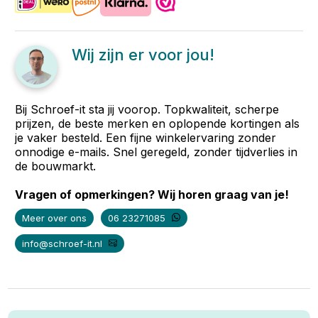
Wij zijn er voor jou!
Bij Schroef-it sta jij voorop. Topkwaliteit, scherpe
prijzen, de beste merken en oplopende kortingen als
je vaker besteld. Een fijne winkelervaring zonder
onnodige e-mails. Snel geregeld, zonder tijdverlies in
de bouwmarkt.
Vragen of opmerkingen? Wij horen graag van je!
Meer over ons
06 23271085
info@schroef-it.nl