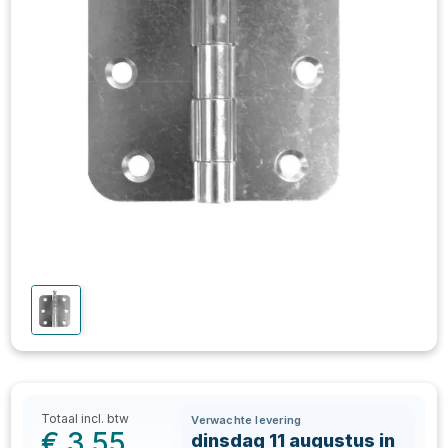
Totaal incl. btw
Verwachte levering
€
3,55
dinsdag 11 augustus in