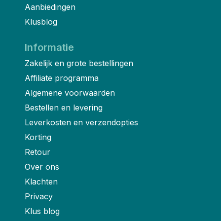
Aanbiedingen
Klusblog
Informatie
Zakelijk en grote bestellingen
Affiliate programma
Algemene voorwaarden
Bestellen en levering
Leverkosten en verzendopties
Korting
Retour
Over ons
Klachten
Privacy
Klus blog