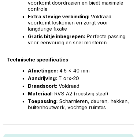
voorkomt doordraaien en biedt maximale
controle
Extra stevige verbinding:
Voldraad
voorkomt loskomen en zorgt voor
langdurige fixatie
Gratis bitje inbegrepen:
Perfecte passing
voor eenvoudig en snel monteren
Technische specificaties
Afmetingen:
4,5 x 40 mm
Aandrijving:
T orx-20
Draadsoort:
Voldraad
Materiaal:
RVS A2 (roestvrij staal)
Toepassing:
Scharnieren, deuren, hekken,
buitenhoutwerk, vochtige ruimtes