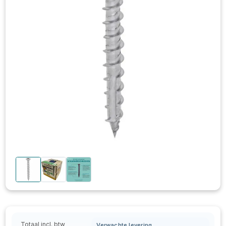
Totaal incl. btw
Verwachte levering