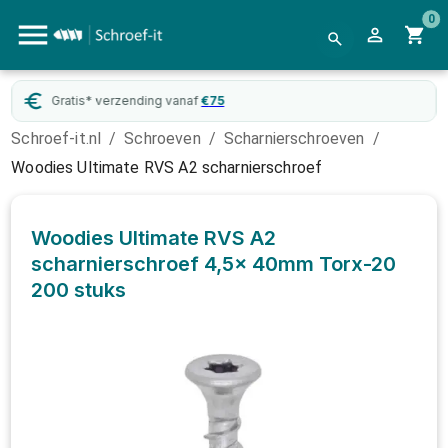
0
Gratis* verzending vanaf
€
75
Schroef-it.nl
/
Schroeven
/
Scharnierschroeven
/
Woodies Ultimate RVS A2 scharnierschroef
Woodies Ultimate RVS A2
scharnierschroef 4,5x 40mm Torx-20
200 stuks