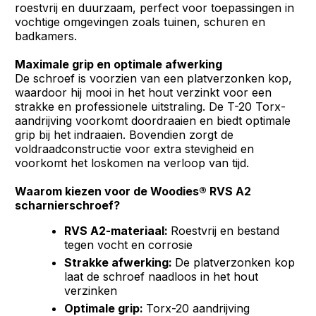
roestvrij en duurzaam, perfect voor toepassingen in
vochtige omgevingen zoals tuinen, schuren en
badkamers.
Maximale grip en optimale afwerking
De schroef is voorzien van een platverzonken kop,
waardoor hij mooi in het hout verzinkt voor een
strakke en professionele uitstraling. De T-20 Torx-
aandrijving voorkomt doordraaien en biedt optimale
grip bij het indraaien. Bovendien zorgt de
voldraadconstructie voor extra stevigheid en
voorkomt het loskomen na verloop van tijd.
Waarom kiezen voor de Woodies® RVS A2
scharnierschroef?
RVS A2-materiaal:
Roestvrij en bestand
tegen vocht en corrosie
Strakke afwerking:
De platverzonken kop
laat de schroef naadloos in het hout
verzinken
Optimale grip:
Torx-20 aandrijving