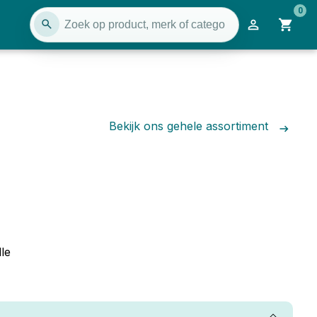
0
Bekijk ons gehele assortiment
le