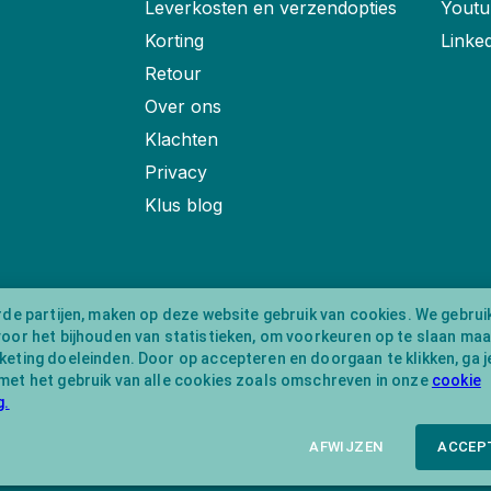
Leverkosten en verzendopties
Youtu
Korting
Linke
Retour
Over ons
Klachten
Privacy
Klus blog
rde partijen, maken op deze website gebruik van cookies. We gebrui
voor het bijhouden van statistieken, om voorkeuren op te slaan ma
eting doeleinden. Door op accepteren en doorgaan te klikken, ga j
met het gebruik van alle cookies zoals omschreven in onze
cookie
g.
AFWIJZEN
ACCEP