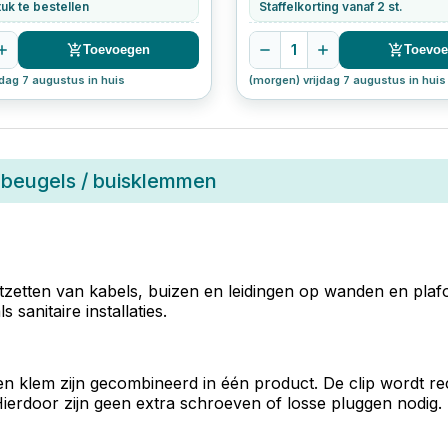
uk te bestellen
Staffelkorting vanaf 2 st.
1
Toevoegen
Toevo
jdag 7 augustus in huis
(morgen) vrijdag 7 augustus in huis
embeugels / buisklemmen
astzetten van kabels, buizen en leidingen op wanden en pl
 sanitaire installaties.
 en klem zijn gecombineerd in één product. De clip wordt re
ierdoor zijn geen extra schroeven of losse pluggen nodig.