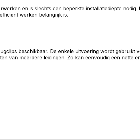
rwerken en is slechts een beperkte installatiediepte nodig.
iciënt werken belangrijk is.
ugclips beschikbaar. De enkele uitvoering wordt gebruikt vo
tten van meerdere leidingen. Zo kan eenvoudig een nette en 