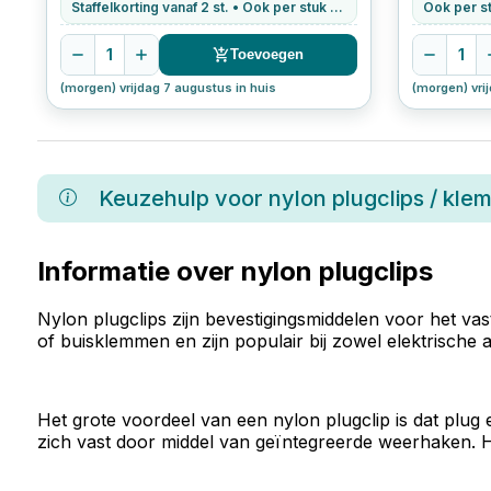
Staffelkorting vanaf 2 st. • Ook per stuk te bestellen
Ook per st
1
1
Toevoegen
(morgen) vrijdag 7 augustus in huis
(morgen) vri
Keuzehulp voor
nylon plugclips / kl
Informatie over nylon plugclips
Nylon plugclips zijn bevestigingsmiddelen voor het v
of buisklemmen en zijn populair bij zowel elektrische als
Het grote voordeel van een nylon plugclip is dat plug
zich vast door middel van geïntegreerde weerhaken. H