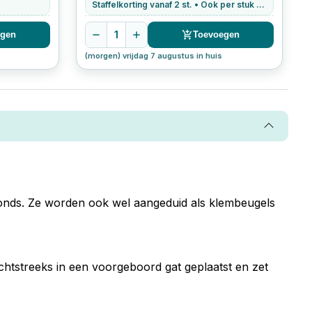
Staffelkorting vanaf 2 st. • Ook per stuk te bestellen
1
egen
Toevoegen
(morgen) vrijdag 7 augustus in huis
afonds. Ze worden ook wel aangeduid als klembeugels
chtstreeks in een voorgeboord gat geplaatst en zet