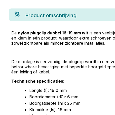
Product omschrijving
De
nylon plugclip dubbel 16-19 mm wit
is een veelzi
en klem in één product, waardoor extra schroeven of l
zowel zichtbare als minder zichtbare installaties.
De montage is eenvoudig: de plugclip wordt in een vo
betrouwbare bevestiging met beperkte boorgatdiepte,
één leiding of kabel.
Technische specificaties:
Lengte (l): 19,0 mm
Boordiameter (d0): 6 mm
Boorgatdiepte (h1): 25 mm
Klemdikte (ts): 16 mm