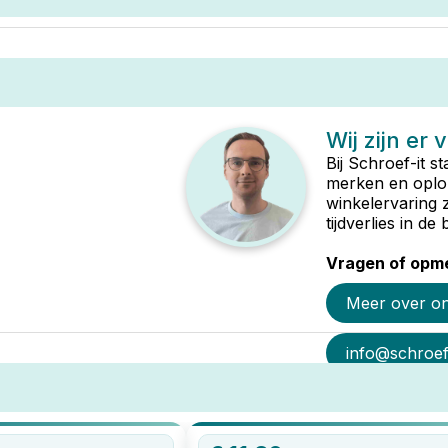
Wij zijn er 
Bij Schroef-it s
merken en oplop
winkelervaring 
tijdverlies in d
Vragen of opme
Meer over o
info@schroef-