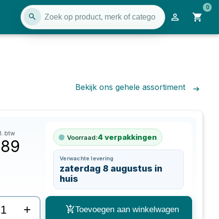
0
Bekijk ons gehele assortiment
l. btw
4
verpakkingen
Voorraad:
,89
Verwachte levering
zaterdag 8 augustus in
huis
+
Toevoegen aan winkelwagen