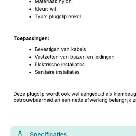
Materiaal: nylon
Kleur: wit
Type: plugclip enkel
Toepassingen:
Bevestigen van kabels
Vastzetten van buizen en leidingen
Elektrische installaties
Sanitaire installaties
Deze plugclip wordt ook wel aangeduid als klembeugel
betrouwbaarheid en een nette afwerking belangrijk zi
Specificaties