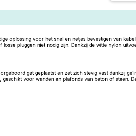
jdige oplossing voor het snel en netjes bevestigen van kabe
osse pluggen niet nodig zijn. Dankzij de witte nylon uitvoe
orgeboord gat geplaatst en zet zich stevig vast dankzij ge
 geschikt voor wanden en plafonds van beton of steen. De 