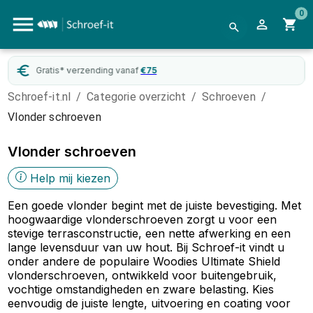
0
WebwinkelKeur
gecertificeerd
Schroef-it.nl
/
Categorie overzicht
/
Schroeven
/
Vlonder schroeven
Vlonder schroeven
Help mij kiezen
Een goede vlonder begint met de juiste bevestiging. Met
hoogwaardige vlonderschroeven zorgt u voor een
stevige terrasconstructie, een nette afwerking en een
lange levensduur van uw hout. Bij Schroef-it vindt u
onder andere de populaire Woodies Ultimate Shield
vlonderschroeven, ontwikkeld voor buitengebruik,
vochtige omstandigheden en zware belasting. Kies
eenvoudig de juiste lengte, uitvoering en coating voor