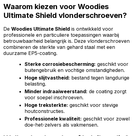
Waarom kiezen voor Woodies
Ultimate Shield vlonderschroeven?
De
Woodies Ultimate Shield
is ontwikkeld voor
professionele en particuliere toepassingen waarbij
betrouwbaarheid belangrijk is. Deze vlonderschroeven
combineren de sterkte van gehard staal met een
duurzame EP5-coating.
Sterke corrosiebescherming:
geschikt voor
buitengebruik en vochtige omstandigheden.
Hoge slijtvastheid:
bestand tegen langdurige
belasting.
Minder indraaiweerstand:
de coating zorgt
voor soepel inschroeven.
Hoge treksterkte:
geschikt voor stevige
houtconstructies.
Professionele kwaliteit:
geschikt voor zowel
doe-het-zelvers als vakmensen.