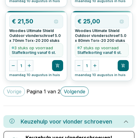
maandag 10 augustus in huis
maandag 10 augustus in huis
€
21,50
€
25,00
Woodies Ultimate Shield
Woodies Ultimate Shield
Outdoor vlonderschroef 5.0
Outdoor vlonderschroef 5.0
x 70mm Torx-20
200
stuks
x 80mm Torx-20
200
stuks
3 stuks op voorraad
7 stuks op voorraad
Staffelkorting vanaf 6 st.
Staffelkorting vanaf 6 st.
1
1
maandag 10 augustus in huis
maandag 10 augustus in huis
Vorige
Pagina
1
van
2
Volgende
Keuzehulp voor
vlonder schroeven
Keuzehulp voor
vlonderschroeven
!