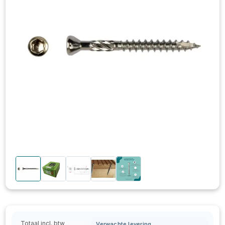
Totaal incl. btw
Verwachte levering