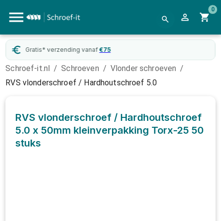
0
Gratis* verzending vanaf
€
75
Schroef-it.nl
/
Schroeven
/
Vlonder schroeven
/
RVS vlonderschroef / Hardhoutschroef 5.0
RVS vlonderschroef / Hardhoutschroef
5.0 x 50mm kleinverpakking Torx-25
50
stuks