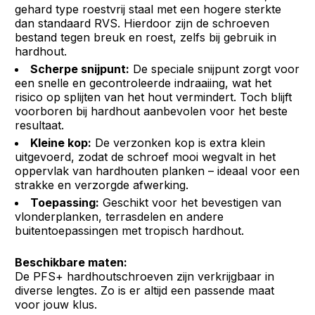
gehard type roestvrij staal met een hogere sterkte
dan standaard RVS. Hierdoor zijn de schroeven
bestand tegen breuk en roest, zelfs bij gebruik in
hardhout.
Scherpe snijpunt:
De speciale snijpunt zorgt voor
een snelle en gecontroleerde indraaiing, wat het
risico op splijten van het hout vermindert. Toch blijft
voorboren bij hardhout aanbevolen voor het beste
resultaat.
Kleine kop:
De verzonken kop is extra klein
uitgevoerd, zodat de schroef mooi wegvalt in het
oppervlak van hardhouten planken – ideaal voor een
strakke en verzorgde afwerking.
Toepassing:
Geschikt voor het bevestigen van
vlonderplanken, terrasdelen en andere
buitentoepassingen met tropisch hardhout.
Beschikbare maten:
De PFS+ hardhoutschroeven zijn verkrijgbaar in
diverse lengtes. Zo is er altijd een passende maat
voor jouw klus.