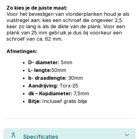
Zo kies je de juiste maat:
Voor het bevestigen van vlonderplanken houd je als
vuistregel aan: kies een schroef die ongeveer 2,5
keer zo lang is als de dikte van de plank. Voor een
plank van 25 mm gebruik je dus bij voorkeur een
schroef van ca. 62 mm.
Afmetingen:
D- diameter:
5mm
L- lengte:
50mm
b- draadlengte:
30mm
Aandrijving:
Torx-25
dk – Kopdiameter:
7,5mm
Bitje:
Inclusief gratis bitje
Specificaties