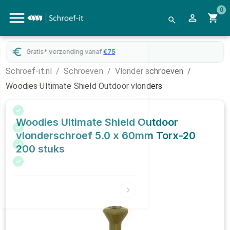
0
Gratis* verzending vanaf
€
75
Schroef-it.nl
/
Schroeven
/
Vlonder schroeven
/
Woodies Ultimate Shield Outdoor vlonders
Woodies Ultimate Shield Outdoor
vlonderschroef 5.0 x 60mm Torx-20
200 stuks