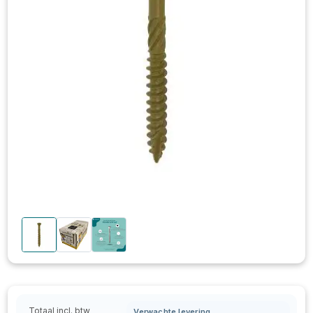
Totaal incl. btw
Verwachte levering