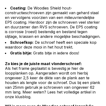
Coating:
De Woodies Shield hout-
constructieschroeven zijn gemaakt van gehard staal
en vervolgens voorzien van een milieuvriendelijke
EP5 coating. Hierdoor zijn de schroeven veel sterker
en duurzamer dan RVS schroeven. De EP5 coating
is corrosie (roest) bestendig en bestand tegen
slijtage, krassen en andere mogelijke beschadigingen.
Schroefkop:
De schroef heeft een speciale kop
waardoor deze mooi in het hout trekt.
Gratis bitje:
Gratis bitje in iedere doos!
Zo kies je de juiste maat vlonderschroef:
Als het frame geplaatst is bevestig je hier de
loopplanken op. Aangeraden wordt om hierbij
ongeveer 2,5 keer de dikte van de plank aan te
houden als lengte voor de schroef. Dus bij een plank
van 25mm gebruik je schroeven van ongeveer 62
mm lang. Meer weten? Lees het volledige artikel in
onze klusblog.