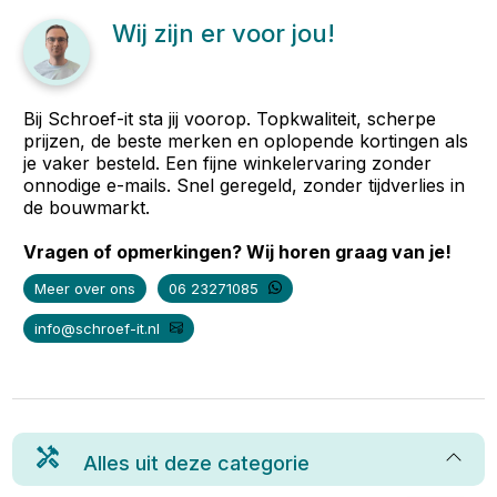
Wij zijn er voor jou!
Bij Schroef-it sta jij voorop. Topkwaliteit, scherpe
prijzen, de beste merken en oplopende kortingen als
je vaker besteld. Een fijne winkelervaring zonder
onnodige e-mails. Snel geregeld, zonder tijdverlies in
de bouwmarkt.
Vragen of opmerkingen? Wij horen graag van je!
Meer over ons
06 23271085
info@schroef-it.nl
Alles uit deze categorie