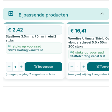
Bijpassende producten
€
2,42
€
16,41
Staalboor 3.5mm x 70mm in etui
2
Woodies Ultimate Shield Out
stuks
vlonderschroef 5.0 x 50mm 
4 stuks op voorraad
200
stuks
Staffelkorting vanaf 2 st.
6 stuks op voorraad
Staffelkorting vanaf 6 st.
1
1
Toevoegen
Toevoe
(morgen) vrijdag 7 augustus in huis
(morgen) vrijdag 7 augustus in 