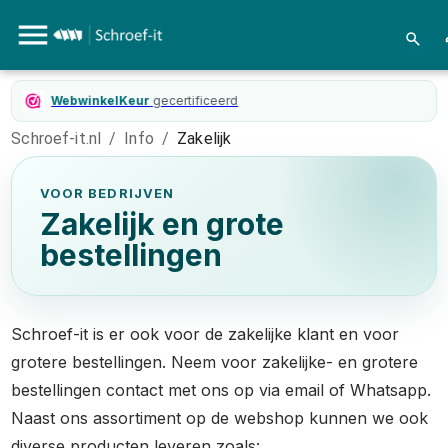
WebwinkelKeur
gecertificeerd
Schroef-it.nl
/
Info
/
Zakelijk
VOOR BEDRIJVEN
Zakelijk en grote
bestellingen
Schroef-it is er ook voor de zakelijke klant en voor
grotere bestellingen. Neem voor zakelijke- en grotere
bestellingen contact met ons op via email of Whatsapp.
Naast ons assortiment op de webshop kunnen we ook
diverse producten leveren zoals: