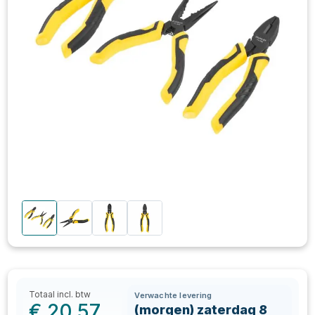
Totaal incl. btw
Verwachte levering
€
20,57
(morgen) zaterdag 8