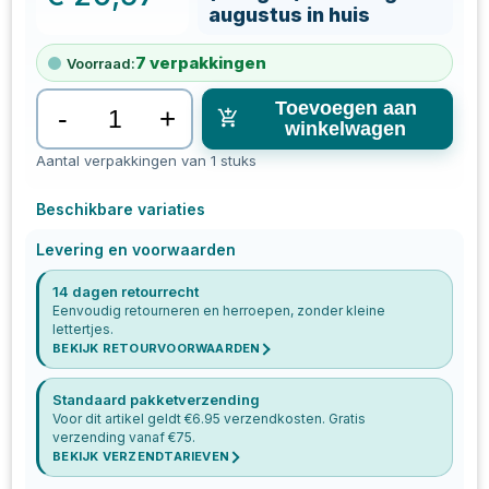
augustus in huis
7
verpakkingen
Voorraad:
Toevoegen aan
-
+
winkelwagen
Aantal verpakkingen van 1 stuks
Beschikbare variaties
Levering en voorwaarden
14 dagen retourrecht
Eenvoudig retourneren en herroepen, zonder kleine
lettertjes.
BEKIJK RETOURVOORWAARDEN
Standaard pakketverzending
Voor dit artikel geldt €
6.95
verzendkosten. Gratis
verzending vanaf €
75
.
BEKIJK VERZENDTARIEVEN