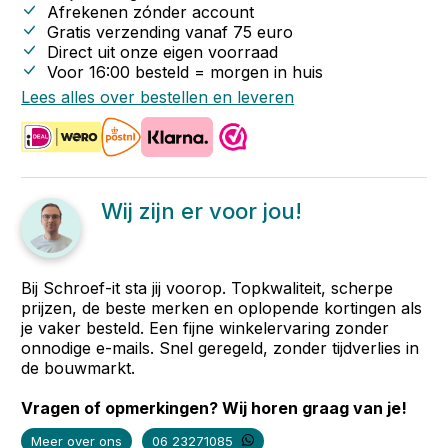
Afrekenen zónder account
Gratis verzending vanaf
75
euro
Direct uit onze eigen voorraad
Voor 16:00 besteld = morgen in huis
Lees alles over bestellen en leveren
Wij zijn er voor jou!
Bij Schroef-it sta jij voorop. Topkwaliteit, scherpe
prijzen, de beste merken en oplopende kortingen als
je vaker besteld. Een fijne winkelervaring zonder
onnodige e-mails. Snel geregeld, zonder tijdverlies in
de bouwmarkt.
Vragen of opmerkingen? Wij horen graag van je!
Meer over ons
06 23271085