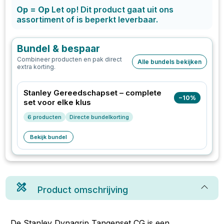
Op = Op
Let op! Dit product gaat uit ons
assortiment of is beperkt leverbaar.
Bundel & bespaar
Combineer producten en pak direct
Alle bundels bekijken
extra korting.
Stanley Gereedschapset – complete
−
10
%
set voor elke klus
6
producten
Directe bundelkorting
Bekijk bundel
Product omschrijving
De Stanley Dynagrip Tangenset CG is een