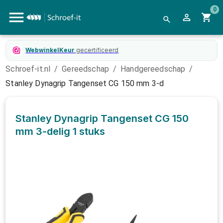
0
WebwinkelKeur
gecertificeerd
Schroef-it.nl
/
Gereedschap
/
Handgereedschap
/
Stanley Dynagrip Tangenset CG 150 mm 3-d
Stanley Dynagrip Tangenset CG 150
mm 3-delig
1 stuks