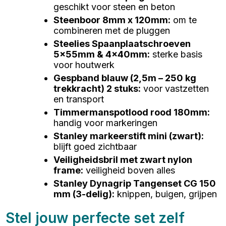
geschikt voor steen en beton
Steenboor 8mm x 120mm
:
om te
combineren met de pluggen
Steelies Spaanplaatschroeven
5x55mm & 4x40mm
:
sterke basis
voor houtwerk
Gespband blauw (2,5m – 250 kg
trekkracht) 2 stuks
:
voor vastzetten
en transport
Timmermanspotlood rood 180mm
:
handig voor markeringen
Stanley markeerstift mini (zwart)
:
blijft goed zichtbaar
Veiligheidsbril met zwart nylon
frame
:
veiligheid boven alles
Stanley Dynagrip Tangenset CG 150
mm (3-delig)
:
knippen, buigen, grijpen
Stel jouw perfecte set zelf