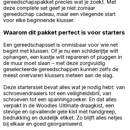
gereedschapspakket precies wat je zoekt. Met
deze complete set geef je niet zomaar
gereedschap cadeau, maar een vliegende start
voor elke beginnende klusser.
Waarom dit pakket perfect is voor starters
Een gereedschapsset is onmisbaar voor wie net
begint met klussen. Of je nu een schilderijtje wilt
ophangen, een kastje wilt repareren of pluggen in
de muur moet slaan – met deze zorgvuldig
geselecteerde gereedschappen kunnen zelfs de
meest onervaren klussers meteen aan de slag.
Deze startersset bevat alles wat je nodig hebt: van
schroevendraaiers tot een veiligheidsbril, van
schroeven tot een spanningzoeker. En dat alles
verpakt in de Woodies Ultimate draagkist, een
stevige en opvallende gele kist met handgreep,
bedrukking en duidelijk etiket. Zo blijft alles netjes
bij elkaar en goed georganiseerd.