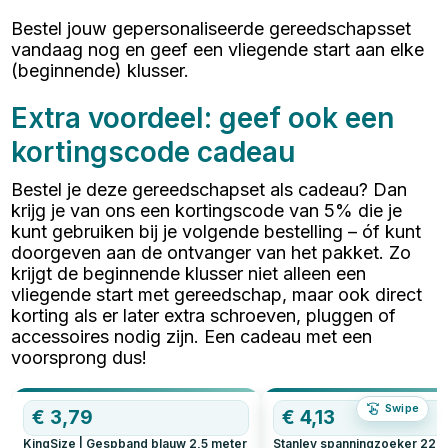
Bestel jouw gepersonaliseerde gereedschapsset
vandaag nog en geef een vliegende start aan elke
(beginnende) klusser.
Extra voordeel: geef ook een
kortingscode cadeau
Bestel je deze gereedschapset als cadeau? Dan
krijg je van ons een kortingscode van 5% die je
kunt gebruiken bij je volgende bestelling – óf kunt
doorgeven aan de ontvanger van het pakket. Zo
krijgt de beginnende klusser niet alleen een
vliegende start met gereedschap, maar ook direct
korting als er later extra schroeven, pluggen of
accessoires nodig zijn. Een cadeau met een
voorsprong dus!
Swipe
€
3,79
€
4,13
KingSize | Gespband blauw 2,5 meter
Stanley spanningzoeker 220