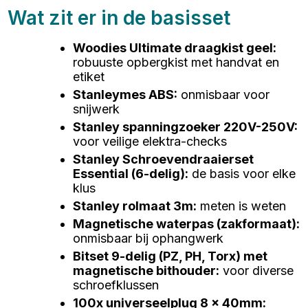
Wat zit er in de basisset
Woodies Ultimate draagkist geel
:
robuuste opbergkist met handvat en
etiket
Stanleymes ABS
:
onmisbaar voor
snijwerk
Stanley spanningzoeker 220V-250V
:
voor veilige elektra-checks
Stanley Schroevendraaierset
Essential (6-delig)
:
de basis voor elke
klus
Stanley rolmaat 3m
:
meten is weten
Magnetische waterpas (zakformaat)
:
onmisbaar bij ophangwerk
Bitset 9-delig (PZ, PH, Torx) met
magnetische bithouder
:
voor diverse
schroefklussen
100x universeelplug 8 x 40mm
: