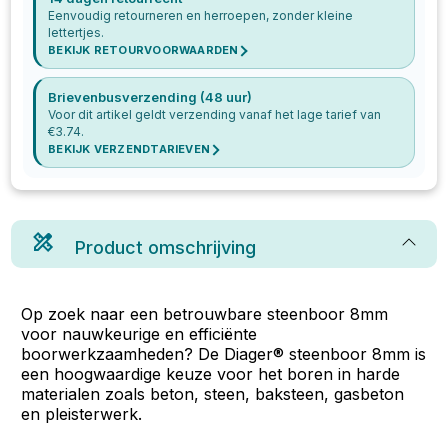
Eenvoudig retourneren en herroepen, zonder kleine
lettertjes.
BEKIJK RETOURVOORWAARDEN
Brievenbusverzending (48 uur)
Voor dit artikel geldt verzending vanaf het lage tarief van
€
3.74
.
BEKIJK VERZENDTARIEVEN
Product omschrijving
Op zoek naar een betrouwbare steenboor 8mm
voor nauwkeurige en efficiënte
boorwerkzaamheden? De Diager® steenboor 8mm is
een hoogwaardige keuze voor het boren in harde
materialen zoals beton, steen, baksteen, gasbeton
en pleisterwerk.