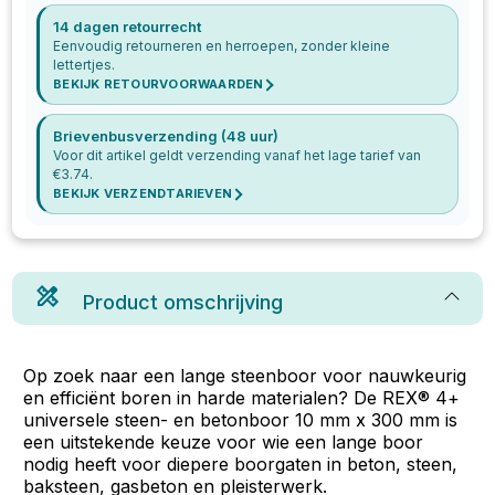
14 dagen retourrecht
Eenvoudig retourneren en herroepen, zonder kleine
lettertjes.
BEKIJK RETOURVOORWAARDEN
Brievenbusverzending (48 uur)
Voor dit artikel geldt verzending vanaf het lage tarief van
€
3.74
.
BEKIJK VERZENDTARIEVEN
Product omschrijving
Op zoek naar een lange steenboor voor nauwkeurig
en efficiënt boren in harde materialen? De REX® 4+
universele steen- en betonboor 10 mm x 300 mm is
een uitstekende keuze voor wie een lange boor
nodig heeft voor diepere boorgaten in beton, steen,
baksteen, gasbeton en pleisterwerk.