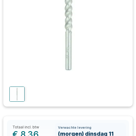
Totaal incl. btw
Verwachte levering
€
8,36
(morgen) dinsdag 11