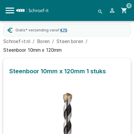
0
Gratis* verzending vanaf
€
75
Schroef-it.nl
/
Boren
/
Steen boren
/
Steenboor 10mm x 120mm
Steenboor 10mm x 120mm
1 stuks