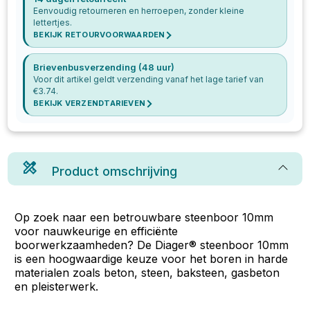
Eenvoudig retourneren en herroepen, zonder kleine
lettertjes.
BEKIJK RETOURVOORWAARDEN
Brievenbusverzending (48 uur)
Voor dit artikel geldt verzending vanaf het lage tarief van
€
3.74
.
BEKIJK VERZENDTARIEVEN
Product omschrijving
Op zoek naar een betrouwbare steenboor 10mm
voor nauwkeurige en efficiënte
boorwerkzaamheden? De Diager® steenboor 10mm
is een hoogwaardige keuze voor het boren in harde
materialen zoals beton, steen, baksteen, gasbeton
en pleisterwerk.