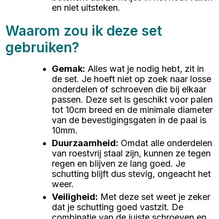
en niet uitsteken.
Waarom zou ik deze set
gebruiken?
Gemak
:
Alles wat je nodig hebt, zit in
de set. Je hoeft niet op zoek naar losse
onderdelen of schroeven die bij elkaar
passen. Deze set is geschikt voor palen
tot 10cm breed en de minimale diameter
van de bevestigingsgaten in de paal is
10mm.
Duurzaamheid
:
Omdat alle onderdelen
van roestvrij staal zijn, kunnen ze tegen
regen en blijven ze lang goed. Je
schutting blijft dus stevig, ongeacht het
weer.
Veiligheid
:
Met deze set weet je zeker
dat je schutting goed vastzit. De
combinatie van de juiste schroeven en