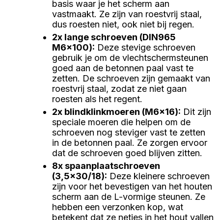
basis waar je het scherm aan
vastmaakt. Ze zijn van roestvrij staal,
dus roesten niet, ook niet bij regen.
2x lange schroeven (DIN965
M6x100)
:
Deze stevige schroeven
gebruik je om de vlechtschermsteunen
goed aan de betonnen paal vast te
zetten. De schroeven zijn gemaakt van
roestvrij staal, zodat ze niet gaan
roesten als het regent.
2x blindklinkmoeren (M6x16)
:
Dit zijn
speciale moeren die helpen om de
schroeven nog steviger vast te zetten
in de betonnen paal. Ze zorgen ervoor
dat de schroeven goed blijven zitten.
8x spaanplaatschroeven
(3,5x30/18)
:
Deze kleinere schroeven
zijn voor het bevestigen van het houten
scherm aan de L-vormige steunen. Ze
hebben een verzonken kop, wat
betekent dat ze netjes in het hout vallen