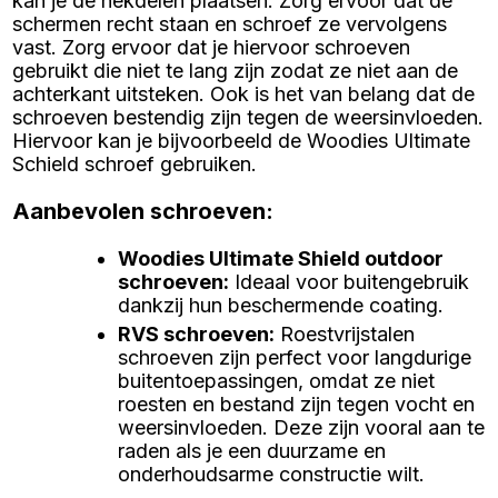
kan je de hekdelen plaatsen. Zorg ervoor dat de
schermen recht staan en schroef ze vervolgens
vast. Zorg ervoor dat je hiervoor schroeven
gebruikt die niet te lang zijn zodat ze niet aan de
achterkant uitsteken. Ook is het van belang dat de
schroeven bestendig zijn tegen de weersinvloeden.
Hiervoor kan je bijvoorbeeld de Woodies Ultimate
Schield schroef gebruiken.
Aanbevolen schroeven:
Woodies Ultimate Shield outdoor
schroeven
:
Ideaal voor buitengebruik
dankzij hun beschermende coating.
RVS schroeven
:
Roestvrijstalen
schroeven zijn perfect voor langdurige
buitentoepassingen, omdat ze niet
roesten en bestand zijn tegen vocht en
weersinvloeden. Deze zijn vooral aan te
raden als je een duurzame en
onderhoudsarme constructie wilt.