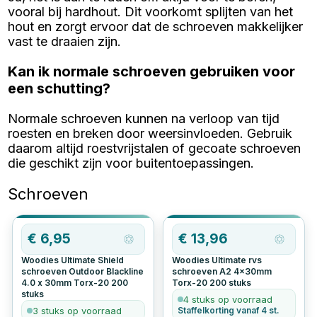
vooral bij hardhout. Dit voorkomt splijten van het
hout en zorgt ervoor dat de schroeven makkelijker
vast te draaien zijn.
Kan ik normale schroeven gebruiken voor
een schutting?
Normale schroeven kunnen na verloop van tijd
roesten en breken door weersinvloeden. Gebruik
daarom altijd roestvrijstalen of gecoate schroeven
die geschikt zijn voor buitentoepassingen.
Schroeven
€
6,95
€
13,96
Woodies Ultimate Shield
Woodies Ultimate rvs
schroeven Outdoor Blackline
schroeven A2 4x30mm
4.0 x 30mm Torx-20
200
Torx-20
200
stuks
stuks
4 stuks op voorraad
3 stuks op voorraad
Staffelkorting vanaf 4 st.