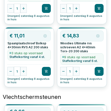
1
1
(morgen) zaterdag 8 augustus
(morgen) zaterdag 8 augustus
in huis
in huis
€
11,01
€
14,83
Spaanplaatschroef Bolkop
Woodies Ultimate rvs
4x30mm RVS A2
200
stuks
schroeven A2 4x40mm
Torx-20
200
stuks
3 stuks op voorraad
Staffelkorting vanaf 4 st.
9 stuks op voorraad
Staffelkorting vanaf 6 st.
1
1
(morgen) zaterdag 8 augustus
(morgen) zaterdag 8 augustus
in huis
in huis
Vlechtschermsteunen