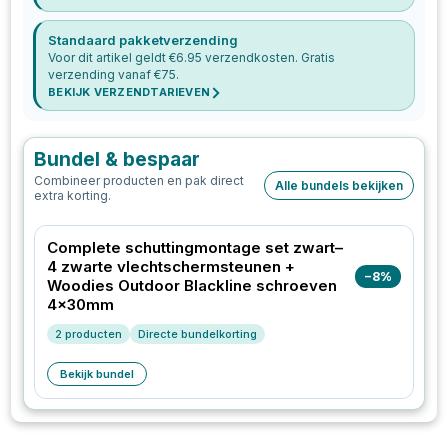
Standaard pakketverzending
Voor dit artikel geldt €
6.95
verzendkosten. Gratis
verzending vanaf €
75
.
BEKIJK VERZENDTARIEVEN
Bundel & bespaar
Combineer producten en pak direct
Alle bundels bekijken
extra korting.
Complete schuttingmontage set zwart–
4 zwarte vlechtschermsteunen +
−
8
%
Woodies Outdoor Blackline schroeven
4x30mm
2
producten
Directe bundelkorting
Bekijk bundel