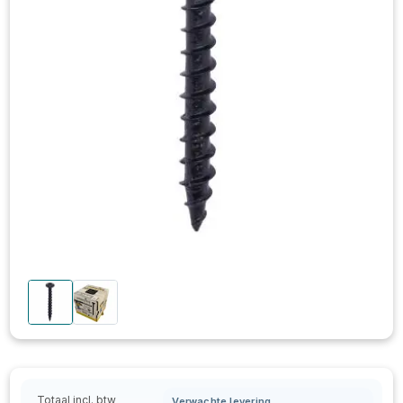
Totaal incl. btw
Verwachte levering