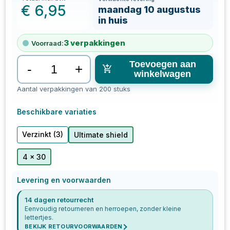
€
6,95
maandag 10 augustus
in huis
3
verpakkingen
Voorraad:
Toevoegen aan
-
+
winkelwagen
Aantal verpakkingen van 200 stuks
Beschikbare variaties
Verzinkt
(3)
Ultimate shield
4 x 30
Levering en voorwaarden
14 dagen retourrecht
Eenvoudig retourneren en herroepen, zonder kleine
lettertjes.
BEKIJK RETOURVOORWAARDEN