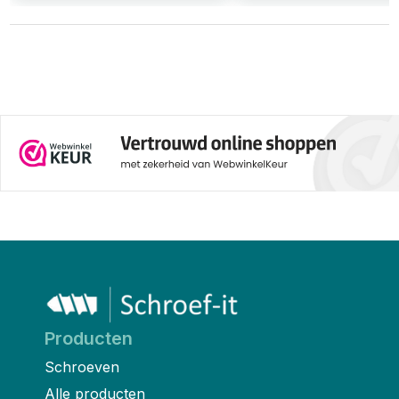
Producten
Schroeven
Alle producten