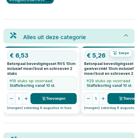
Alles uit deze categorie
Swipe
€
6,53
€
5,26
Betonpaal bevestigingsset RVS 10cm
Betonpaal bevestigingsset
inclusief moer/bout en schroeven
2
geelverzinkt 10cm inclusief
stuks
moer/bout en schroeven
2
st
19 stuks op voorraad
29 stuks op voorraad
Staffelkorting vanaf 10 st.
Staffelkorting vanaf 10 st.
1
1
Toevoegen
Toevoe
(morgen) zaterdag 8 augustus in huis
(morgen) zaterdag 8 augustus 