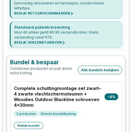
Eenvoudig retourneren en herroepen, zonder kleine
lettertjes.
BEKIJK RETOURVOORWAARDEN
Standaard pakketverzending
Voor dit artikel geldt €
6.95
verzendkosten. Gratis
verzending vanaf €
75
.
BEKIJK VERZENDTARIEVEN
Bundel & bespaar
Combineer producten en pak direct
Alle bundels bekijken
extra korting.
Complete schuttingmontage set zwart–
4 zwarte vlechtschermsteunen +
−
8
%
Woodies Outdoor Blackline schroeven
4x30mm
2
producten
Directe bundelkorting
Bekijk bundel