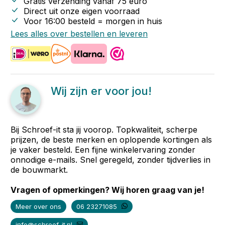
Gratis verzending vanaf
75
euro
Direct uit onze eigen voorraad
Voor 16:00 besteld = morgen in huis
Lees alles over bestellen en leveren
Wij zijn er voor jou!
Bij Schroef-it sta jij voorop. Topkwaliteit, scherpe
prijzen, de beste merken en oplopende kortingen als
je vaker besteld. Een fijne winkelervaring zonder
onnodige e-mails. Snel geregeld, zonder tijdverlies in
de bouwmarkt.
Vragen of opmerkingen? Wij horen graag van je!
Meer over ons
06 23271085
info@schroef-it.nl