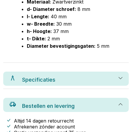
Materiaal:
Zwartverzinkt
d- Diameter schroef:
8 mm
l- Lengte:
40 mm
w- Breedte:
30 mm
h- Hoogte:
37 mm
t- Dikte:
2 mm
Diameter bevestigingsgaten:
5 mm
Specificaties
Bestellen en levering
Altijd 14 dagen retourrecht
Afrekenen zónder account