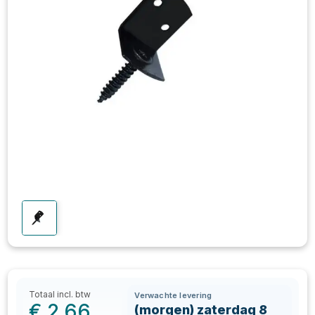
Totaal incl. btw
Verwachte levering
€
2,66
(morgen) zaterdag 8