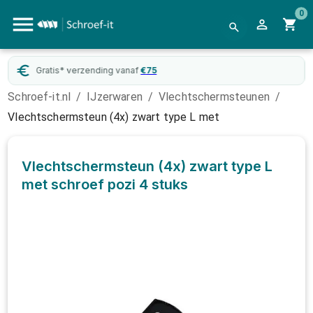
0
Gratis* verzending vanaf
€
75
Schroef-it.nl
/
IJzerwaren
/
Vlechtschermsteunen
/
Vlechtschermsteun (4x) zwart type L met
Vlechtschermsteun (4x) zwart type L
met schroef pozi
4 stuks