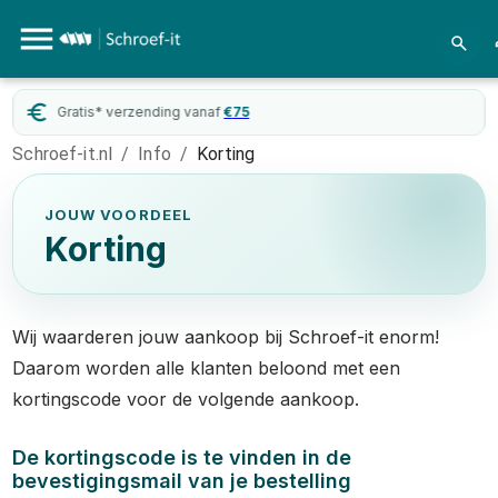
Gratis* verzending vanaf
€
75
Schroef-it.nl
/
Info
/
Korting
JOUW VOORDEEL
Korting
Wij waarderen jouw aankoop bij Schroef-it enorm!
Daarom worden alle klanten beloond met een
kortingscode voor de volgende aankoop.
De kortingscode is te vinden in de
bevestigingsmail van je bestelling