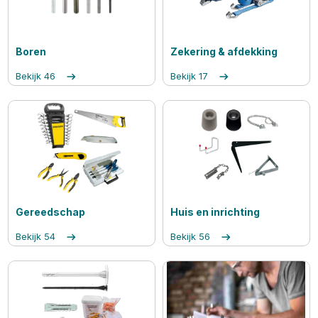
Boren
Zekering & afdekking
Bekijk
46
Bekijk
17
Gereedschap
Huis en inrichting
Bekijk
54
Bekijk
56