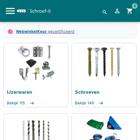
0
WebwinkelKeur
gecertificeerd
IJzerwaren
Schroeven
Bekijk
115
Bekijk
149