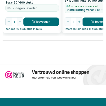
6x120mm Torx-30
100
stuks
Torx-20
1600
stuks
4 stuks op voorraad
5-7 dagen levertijd
1
1
Toevoegen
Toevoe
zondag 16 augustus in huis
(morgen) dinsdag 11 augustus i