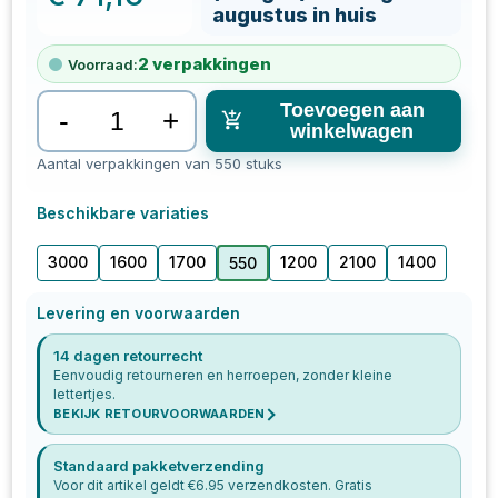
augustus in huis
2
verpakkingen
Voorraad:
Toevoegen aan
-
+
winkelwagen
Aantal verpakkingen van 550 stuks
Beschikbare variaties
3000
1600
1700
1200
2100
1400
550
Levering en voorwaarden
14 dagen retourrecht
Eenvoudig retourneren en herroepen, zonder kleine
lettertjes.
BEKIJK RETOURVOORWAARDEN
Standaard pakketverzending
Voor dit artikel geldt €
6.95
verzendkosten. Gratis