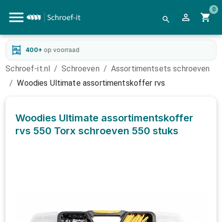
0
400+
op voorraad
Schroef-it.nl
/
Schroeven
/
Assortimentsets schroeven
/
Woodies Ultimate assortimentskoffer rvs
Woodies Ultimate assortimentskoffer
rvs 550 Torx schroeven
550 stuks