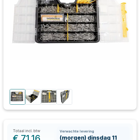
Totaal incl. btw
Verwachte levering
€
71,16
(morgen) dinsdag 11