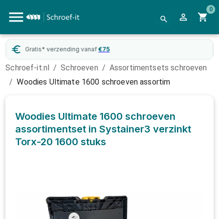
0
Gratis* verzending vanaf
€
75
Schroef-it.nl
/
Schroeven
/
Assortimentsets schroeven
/
Woodies Ultimate 1600 schroeven assortim
Woodies Ultimate 1600 schroeven
assortimentset in Systainer3 verzinkt
Torx-20
1600 stuks