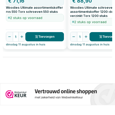
€
71,16
€
88,90
Woodies Ultimate assortimentskoffer
Woodies Ultimate schroeven
rvs 550 Torx schroeven
550
stuks
assortimentskoffer 1200-del
verzinkt Torx
1200
stuks
2 stuks op voorraad
2 stuks op voorraad
1
1
Toevoegen
Toevoe
dinsdag 11 augustus in huis
dinsdag 11 augustus in huis