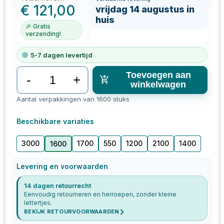
€
121,00
vrijdag 14 augustus in
huis
🎉 Gratis
verzending!
5-7 dagen levertijd
Toevoegen aan
-
+
winkelwagen
Aantal verpakkingen van 1600 stuks
Beschikbare variaties
3000
1700
550
1200
2100
1400
1600
Levering en voorwaarden
14 dagen retourrecht
Eenvoudig retourneren en herroepen, zonder kleine
lettertjes.
BEKIJK RETOURVOORWAARDEN