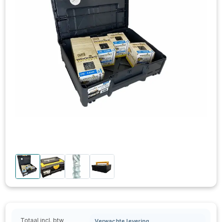
Totaal incl. btw
Verwachte levering