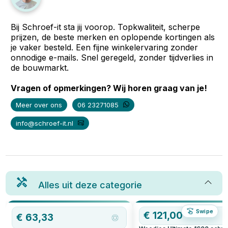
Bij Schroef-it sta jij voorop. Topkwaliteit, scherpe
prijzen, de beste merken en oplopende kortingen als
je vaker besteld. Een fijne winkelervaring zonder
onnodige e-mails. Snel geregeld, zonder tijdverlies in
de bouwmarkt.
Vragen of opmerkingen? Wij horen graag van je!
Meer over ons
06 23271085
info@schroef-it.nl
Alles uit deze categorie
Swipe
€
121,00
€
63,33