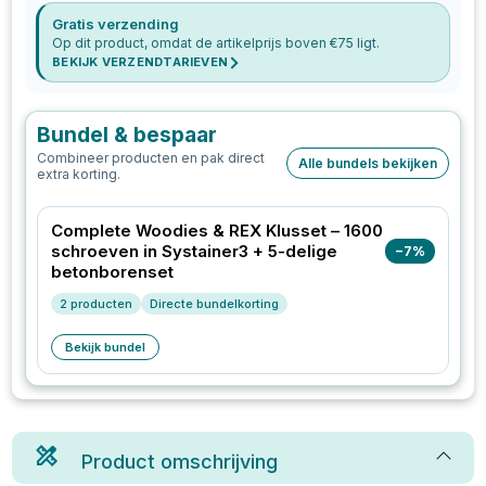
Gratis verzending
Op dit product, omdat de artikelprijs boven €
75
ligt.
BEKIJK VERZENDTARIEVEN
Bundel & bespaar
Combineer producten en pak direct
Alle bundels bekijken
extra korting.
Complete Woodies & REX Klusset – 1600
schroeven in Systainer3 + 5-delige
−
7
%
betonborenset
2
producten
Directe bundelkorting
Bekijk bundel
Product omschrijving