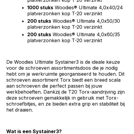
platverzonken kop T-20 verzinkt
1000 stuks
Woodies® Ultimate 4,0x40/24
platverzonken kop T-20 verzinkt
200 stuks
Woodies® Ultimate 4,0x50/30
platverzonken kop T-20 verzinkt
200 stuks
Woodies® Ultimate 4,0x60/35
platverzonken kop T-20 verzinkt
De Woodies Ultimate Systainer3 is de ideale keuze
voor de schroeven assortimentsdoos die je nodig
hebt om je werkruimte georganiseerd te houden. Dit
schroeven assortiment Torx biedt een breed scala
aan schroeven die perfect passen bij jouw
werkbehoeften. Dankzij de T20 Torx-aandrijving zijn
deze schroeven gemakkelijk in gebruik met Torx-
schroefbitjes, en ze bieden extra grip en stabiliteit bij
het draaien.
Wat is een Systainer3?