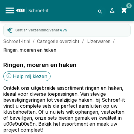
0
Gratis* verzending vanaf
€
75
Schroef-it.nl
/
Categorie overzicht
/
IJzerwaren
/
Ringen, moeren en haken
Ringen, moeren en haken
Help mij kiezen
Ontdek ons uitgebreide assortiment ringen en haken,
ideaal voor diverse toepassingen. Van stevige
bevestigingsringen tot veelzijdige haken, bij Schroef-it
vindt u complete sets die perfect aansluiten op uw
klusbehoeften. Of u nu iets wilt ophangen, vastzetten
of beveiligen, onze sets bieden gemak en kwaliteit in
u00e9u00e9n. Bekijk het assortiment en maak uw
project compleet!