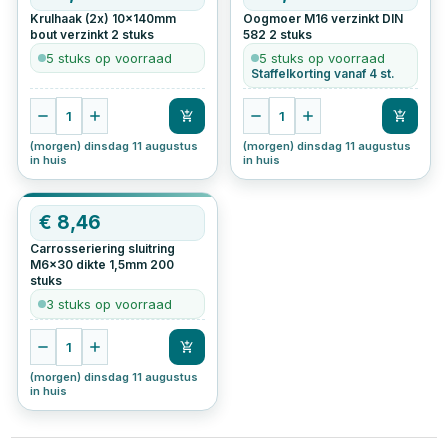
Krulhaak (2x) 10x140mm
Oogmoer M16 verzinkt DIN
bout verzinkt
2
stuks
582
2
stuks
5 stuks op voorraad
5 stuks op voorraad
Staffelkorting vanaf 4 st.
1
1
(morgen) dinsdag 11 augustus
(morgen) dinsdag 11 augustus
in huis
in huis
€
8,46
Carrosseriering sluitring
M6x30 dikte 1,5mm
200
stuks
3 stuks op voorraad
1
(morgen) dinsdag 11 augustus
in huis