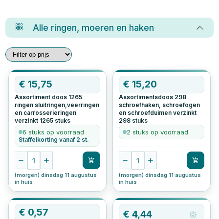
Alle
ringen, moeren en haken
€
15,75
€
15,20
Assortiment doos 1265
Assortimentsdoos 298
ringen sluitringen,veerringen
schroefhaken, schroefogen
en carrosserieringen
en schroefduimen verzinkt
verzinkt
1265
stuks
298
stuks
6 stuks op voorraad
2 stuks op voorraad
Staffelkorting vanaf 2 st.
1
1
(morgen) dinsdag 11 augustus
(morgen) dinsdag 11 augustus
in huis
in huis
€
0,57
€
4,44