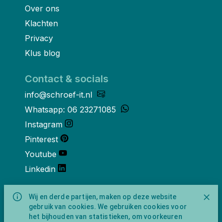
Over ons
Klachten
Privacy
Klus blog
Contact & socials
info@schroef-it.nl
Whatsapp: 06 23271085
Instagram
Pinterest
Youtube
Linkedin
Over ons
Wij en derde partijen, maken op deze website
gebruik van cookies. We gebruiken cookies voor
Schroef-it is een handelsnaam van
het bijhouden van statistieken, om voorkeuren