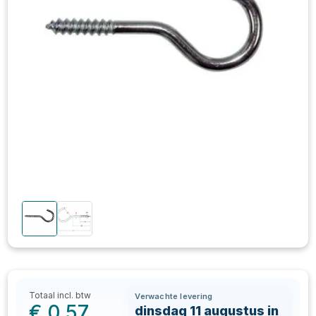
Totaal incl. btw
Verwachte levering
€
0,57
dinsdag 11 augustus in