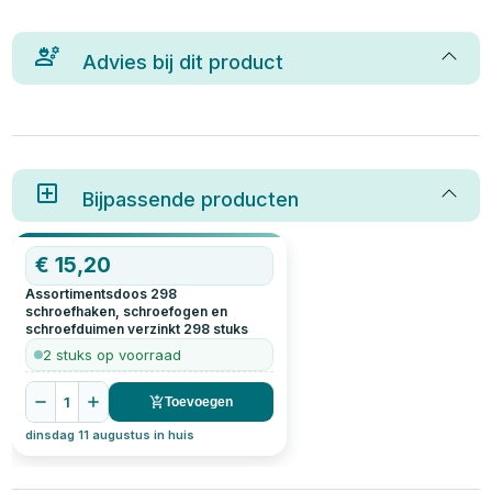
Advies bij dit product
Bijpassende producten
€
15,20
Assortimentsdoos 298
schroefhaken, schroefogen en
schroefduimen verzinkt
298
stuks
2 stuks op voorraad
1
Toevoegen
dinsdag 11 augustus in huis