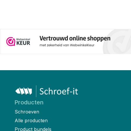
Producten
Schroeven
Alle producten
Product bundels