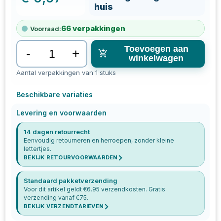
huis
66
verpakkingen
Voorraad:
Toevoegen aan
-
+
winkelwagen
Aantal verpakkingen van 1 stuks
Beschikbare variaties
Levering en voorwaarden
14 dagen retourrecht
Eenvoudig retourneren en herroepen, zonder kleine
lettertjes.
BEKIJK RETOURVOORWAARDEN
Standaard pakketverzending
Voor dit artikel geldt €
6.95
verzendkosten. Gratis
verzending vanaf €
75
.
BEKIJK VERZENDTARIEVEN