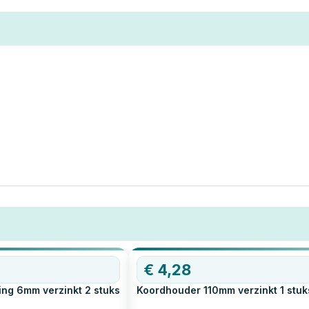
€
4,28
ing 6mm verzinkt
2
stuks
Koordhouder 110mm verzinkt
1
stuk