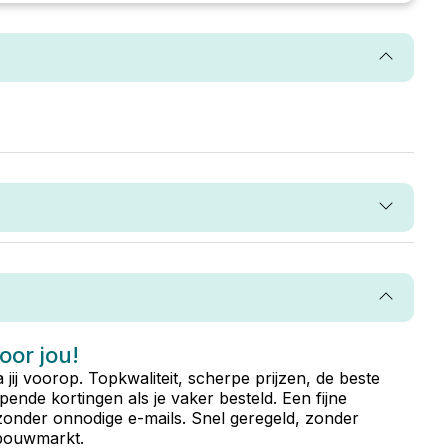
voor jou!
ta jij voorop. Topkwaliteit, scherpe prijzen, de beste
ende kortingen als je vaker besteld. Een fijne
zonder onnodige e-mails. Snel geregeld, zonder
e bouwmarkt.