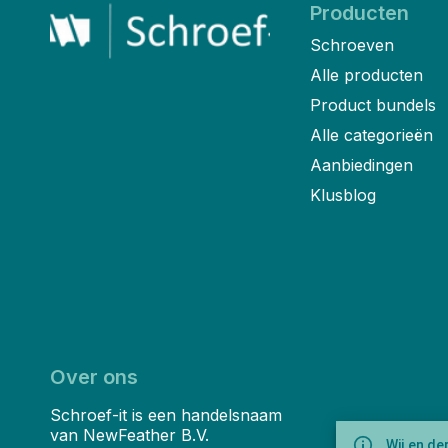
Producten
Schroeven
Alle producten
Product bundels
Alle categorieën
Aanbiedingen
Klusblog
Over ons
Schroef-it is een handelsnaam
van NewFeather B.V.
Wij en de