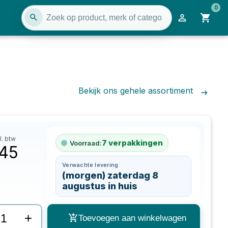
0
Bekijk ons gehele assortiment
l. btw
7
verpakkingen
Voorraad:
,45
Verwachte levering
(morgen) zaterdag 8
augustus in huis
+
Toevoegen aan winkelwagen