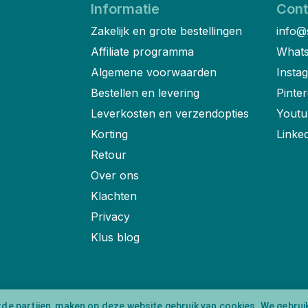
Informatie
Cont
Zakelijk en grote bestellingen
info@
Affiliate programma
Whats
Algemene voorwaarden
Insta
Bestellen en levering
Pinter
Leverkosten en verzendopties
Youtu
Korting
Linke
Retour
Over ons
Klachten
Privacy
Klus blog
rde partijen, maken op deze website gebruik van cookies. We gebrui