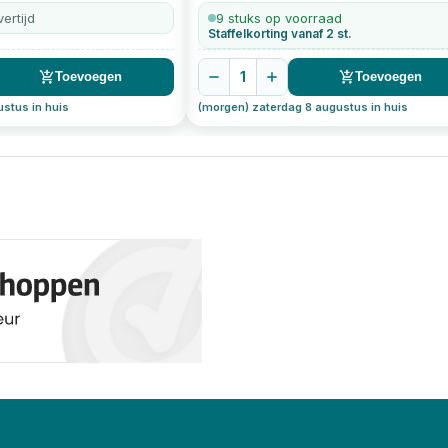
ertijd
9 stuks op voorraad
Staffelkorting vanaf 2 st.
1
Toevoegen
Toevoegen
stus in huis
(morgen) zaterdag 8 augustus in huis