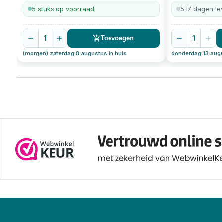
5 stuks op voorraad
5-7 dagen lev
1
1
Toevoegen
(morgen) zaterdag 8 augustus in huis
donderdag 13 augu