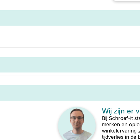
Wij zijn er 
Bij Schroef-it s
merken en oplop
winkelervaring 
tijdverlies in d