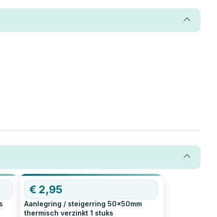
€
2,95
s
Aanlegring / steigerring 50x50mm
thermisch verzinkt
1
stuks