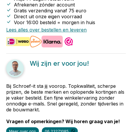
Afrekenen zónder account
Gratis verzending vanaf
75
euro
Direct uit onze eigen voorraad
Voor 16:00 besteld = morgen in huis
Lees alles over bestellen en leveren
Wij zijn er voor jou!
Bij Schroef-it sta jij voorop. Topkwaliteit, scherpe
prijzen, de beste merken en oplopende kortingen als
je vaker besteld. Een fijne winkelervaring zonder
onnodige e-mails. Snel geregeld, zonder tijdverlies in
de bouwmarkt.
Vragen of opmerkingen? Wij horen graag van je!
Meer over ons
06 23271085