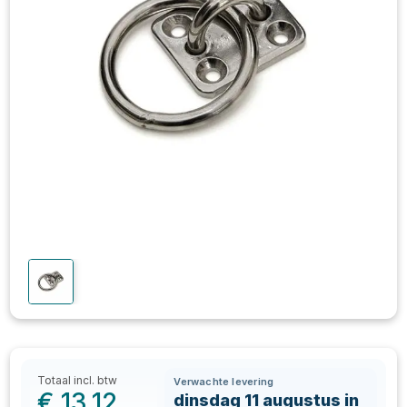
Totaal incl. btw
Verwachte levering
€
13,12
dinsdag 11 augustus in