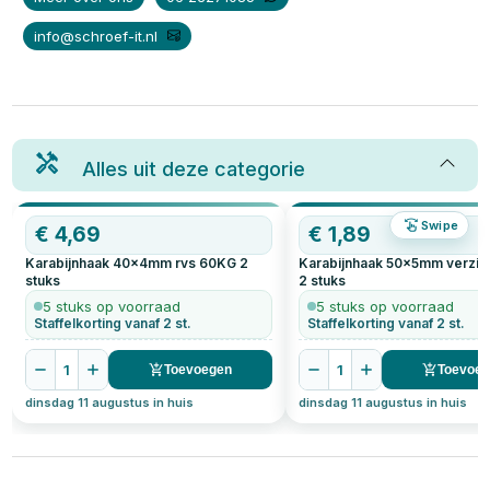
info@schroef-it.nl
Alles uit deze categorie
Swipe
€
4,69
€
1,89
Karabijnhaak 40x4mm rvs 60KG
2
Karabijnhaak 50x5mm verzin
stuks
2
stuks
5 stuks op voorraad
5 stuks op voorraad
Staffelkorting vanaf 2 st.
Staffelkorting vanaf 2 st.
1
1
Toevoegen
Toevoe
dinsdag 11 augustus in huis
dinsdag 11 augustus in huis