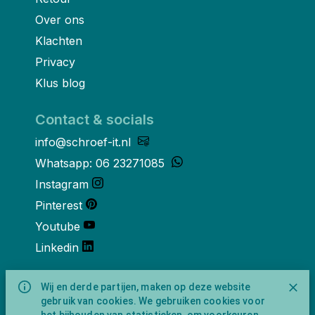
Over ons
Klachten
Privacy
Klus blog
Contact & socials
info@schroef-it.nl
Whatsapp: 06 23271085
Instagram
Pinterest
Youtube
Linkedin
Over ons
Wij en derde partijen, maken op deze website
gebruik van cookies. We gebruiken cookies voor
Schroef-it is een handelsnaam van