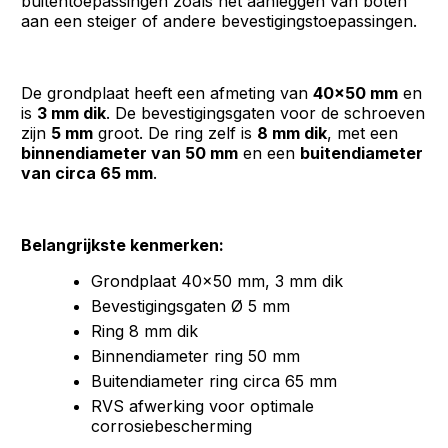
buitentoepassingen zoals het aanleggen van boten
aan een steiger of andere bevestigingstoepassingen.
De grondplaat heeft een afmeting van
40x50 mm
en
is
3 mm dik
. De bevestigingsgaten voor de schroeven
zijn
5 mm
groot. De ring zelf is
8 mm dik
, met een
binnendiameter van 50 mm
en een
buitendiameter
van circa 65 mm
.
Belangrijkste kenmerken:
Grondplaat 40x50 mm, 3 mm dik
Bevestigingsgaten Ø 5 mm
Ring 8 mm dik
Binnendiameter ring 50 mm
Buitendiameter ring circa 65 mm
RVS afwerking voor optimale
corrosiebescherming