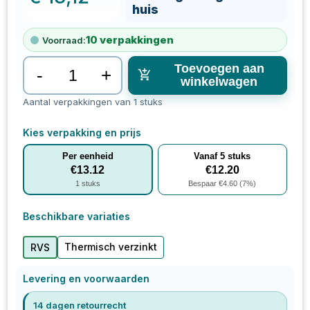
huis
10
verpakkingen
Voorraad:
Toevoegen aan
-
+
winkelwagen
Aantal verpakkingen van 1 stuks
Kies verpakking en prijs
Per eenheid
Vanaf
5
stuks
€
13.12
€
12.20
1
stuks
Bespaar €
4.60
(
7
%)
Beschikbare variaties
Thermisch verzinkt
RVS
Levering en voorwaarden
14 dagen retourrecht