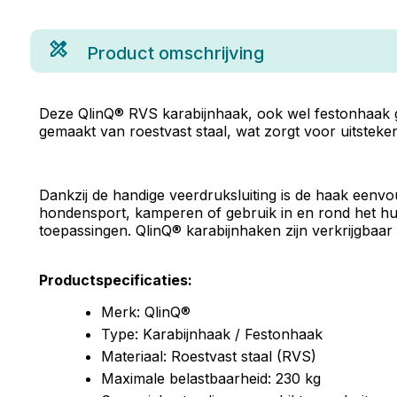
Product omschrijving
Deze QlinQ® RVS karabijnhaak, ook wel festonhaak g
gemaakt van roestvast staal, wat zorgt voor uitsteke
Dankzij de handige veerdruksluiting is de haak eenv
hondensport, kamperen of gebruik in en rond het hu
toepassingen. QlinQ® karabijnhaken zijn verkrijgbaar i
Productspecificaties:
Merk: QlinQ®
Type: Karabijnhaak / Festonhaak
Materiaal: Roestvast staal (RVS)
Maximale belastbaarheid: 230 kg