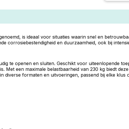
enoemd, is ideaal voor situaties waarin snel en betrouwb
nde corrosiebestendigheid en duurzaamheid, ook bij intensie
oudig te openen en sluiten. Geschikt voor uiteenlopende to
is. Met een maximale belastbaarheid van 230 kg biedt dez
n diverse formaten en uitvoeringen, passend bij elke klus of 