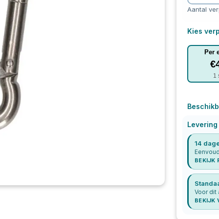
Aantal ve
Kies verp
Per 
€
1
Beschikb
Levering
14 dage
Eenvoudi
BEKIJK
Standa
Voor dit 
BEKIJK