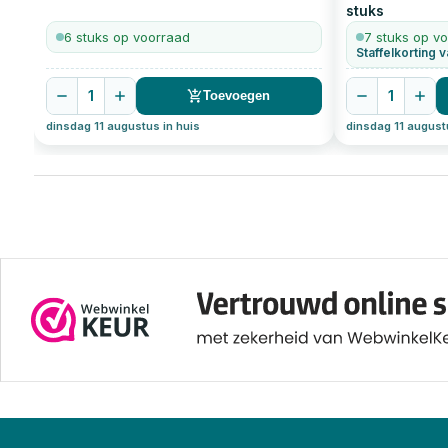
stuks
6 stuks op voorraad
7 stuks op v
Staffelkorting v
1
1
Toevoegen
dinsdag 11 augustus in huis
dinsdag 11 august