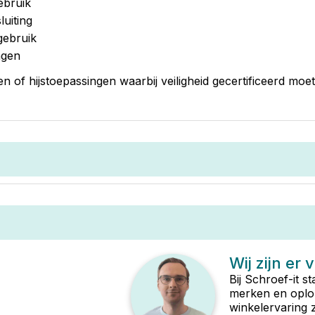
ebruik
uiting
gebruik
ngen
n of hijstoepassingen waarbij veiligheid gecertificeerd moet 
Wij zijn er 
Bij Schroef-it s
merken en oplop
winkelervaring 