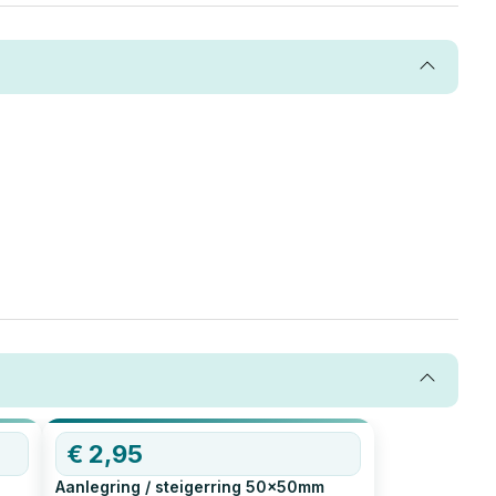
€
2,95
Aanlegring / steigerring 50x50mm