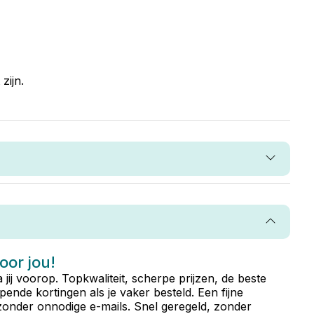
zijn.
voor jou!
ta jij voorop. Topkwaliteit, scherpe prijzen, de beste
ende kortingen als je vaker besteld. Een fijne
zonder onnodige e-mails. Snel geregeld, zonder