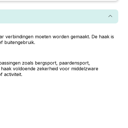
aar verbindingen moeten worden gemaakt. De haak is
f buitengebruik.
epassingen zoals bergsport, paardensport,
e haak voldoende zekerheid voor middelzware
activiteit.