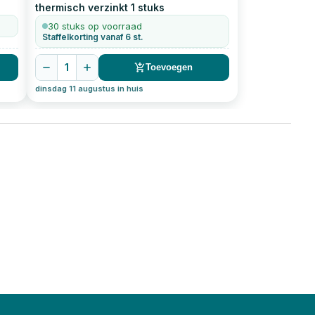
thermisch verzinkt
1
stuks
30 stuks op voorraad
Staffelkorting vanaf 6 st.
1
Toevoegen
dinsdag 11 augustus in huis