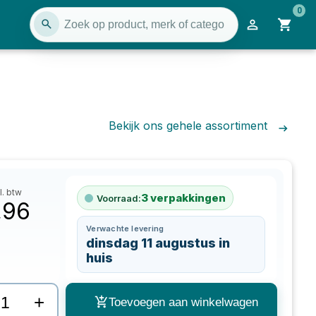
0
Bekijk ons gehele assortiment
l. btw
3
verpakkingen
Voorraad:
,96
Verwachte levering
dinsdag 11 augustus in
huis
+
Toevoegen aan winkelwagen