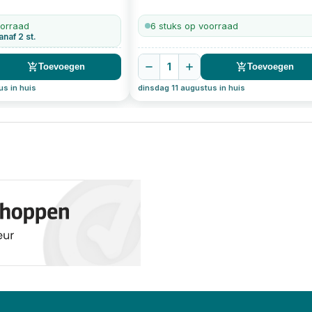
oorraad
6 stuks op voorraad
anaf 2 st.
1
Toevoegen
Toevoegen
us in huis
dinsdag 11 augustus in huis