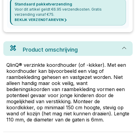
Standaard pakketverzending
Voor dit artikel geldt €
6.95
verzendkosten. Gratis
verzending vanaf €
75
.
BEKIJK VERZENDTARIEVEN
Product omschrijving
QlinQ® verzinkte koordhouder (of -kikker). Met een
koordhouder kan bijvoorbeeld een vlag of
raambekleding gehesen en vastgezet worden. Niet
alleen handig maar ook veilig, want
bedieningskoorden van raambekleding vormen een
potentieel gevaar voor jonge kinderen door de
mogelijkheid van verstikking. Monteer de
koordkikker, op minimaal 150 cm hoogte, stevig op
wand of kozijn (het mag niet kunnen draaien). Lengte
110 mm, de diameter van de gaten is 6mm.