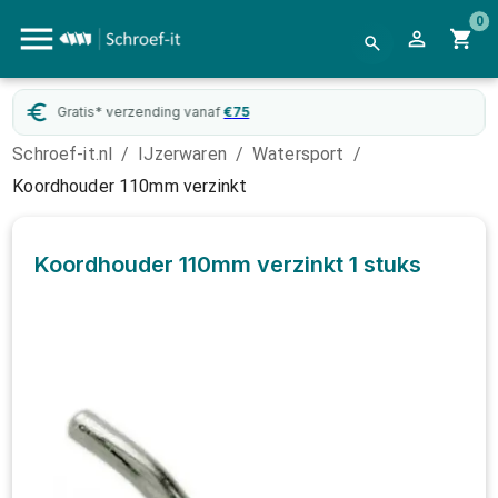
0
Gratis* verzending vanaf
€
75
Schroef-it.nl
/
IJzerwaren
/
Watersport
/
Koordhouder 110mm verzinkt
Koordhouder 110mm verzinkt
1 stuks