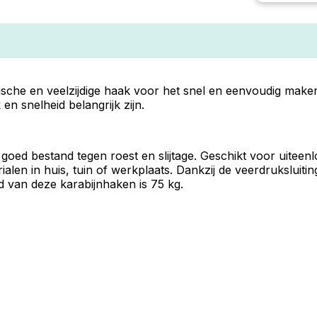
sche en veelzijdige haak voor het snel en eenvoudig make
en snelheid belangrijk zijn.
 goed bestand tegen roest en slijtage. Geschikt voor uiteen
n in huis, tuin of werkplaats. Dankzij de veerdruksluiting b
 van deze karabijnhaken is 75 kg.