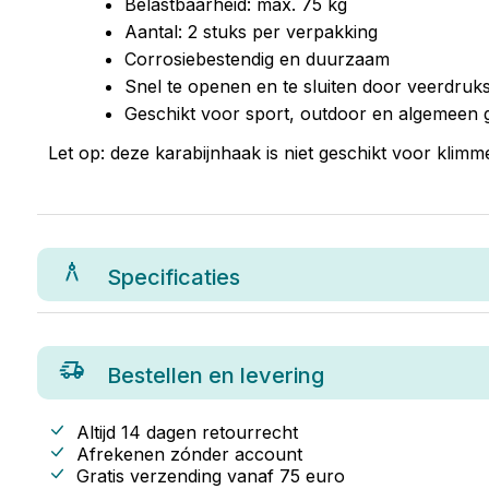
Belastbaarheid: max. 75 kg
Aantal: 2 stuks per verpakking
Corrosiebestendig en duurzaam
Snel te openen en te sluiten door veerdruksl
Geschikt voor sport, outdoor en algemeen 
Let op: deze karabijnhaak is niet geschikt voor klimme
Specificaties
Bestellen en levering
Altijd 14 dagen retourrecht
Afrekenen zónder account
Gratis verzending vanaf
75
euro