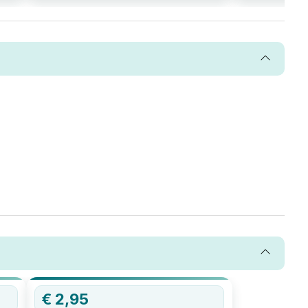
€
2,95