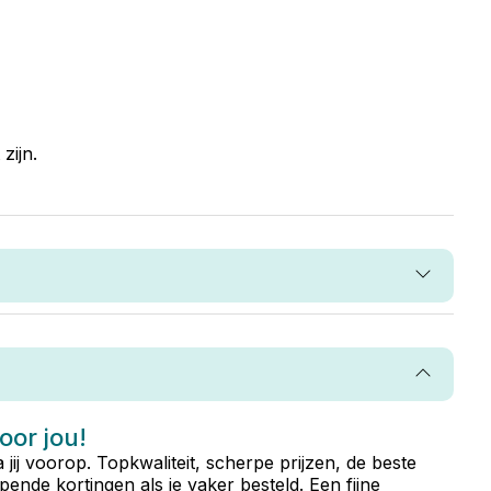
zijn.
voor jou!
ta jij voorop. Topkwaliteit, scherpe prijzen, de beste
ende kortingen als je vaker besteld. Een fijne