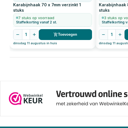
Karabijnhaak 70 x 7mm verzinkt
1
Karabijnhaak
stuks
stuks
7 stuks op voorraad
3 stuks op v
Staffelkorting vanaf 2 st.
Staffelkorting v
1
1
Toevoegen
dinsdag 11 augustus in huis
dinsdag 11 august