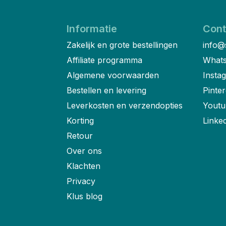
Informatie
Cont
Zakelijk en grote bestellingen
info@
Affiliate programma
Whats
Algemene voorwaarden
Insta
Bestellen en levering
Pinter
Leverkosten en verzendopties
Youtu
Korting
Linke
Retour
Over ons
Klachten
Privacy
Klus blog