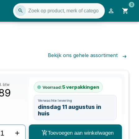
0
Bekijk ons gehele assortiment
l. btw
5
verpakkingen
Voorraad:
,89
Verwachte levering
dinsdag 11 augustus in
huis
+
Toevoegen aan winkelwagen