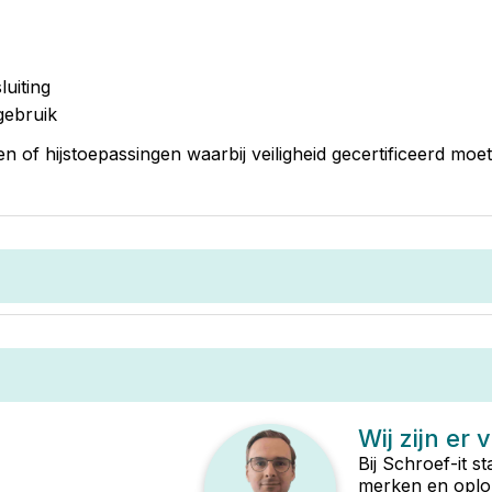
uiting
gebruik
n of hijstoepassingen waarbij veiligheid gecertificeerd moet 
Wij zijn er 
Bij Schroef-it s
merken en oplop