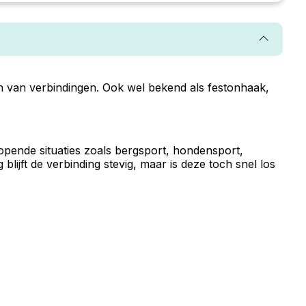
n van verbindingen. Ook wel bekend als festonhaak,
lopende situaties zoals bergsport, hondensport,
lijft de verbinding stevig, maar is deze toch snel los