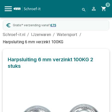
0
Gratis* verzending vanaf
€
75
Schroef-it.nl
/
IJzerwaren
/
Watersport
/
Harpsluiting 6 mm verzinkt 100KG
Harpsluiting 6 mm verzinkt 100KG
2
stuks