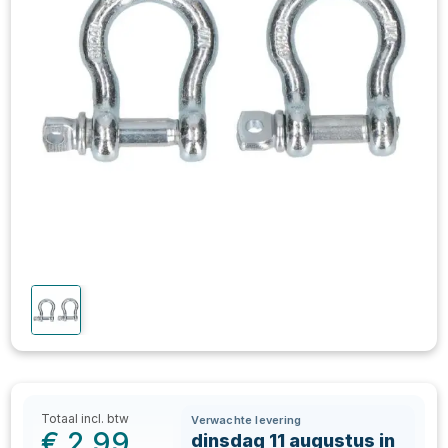
Totaal incl. btw
Verwachte levering
€
2,99
dinsdag 11 augustus in