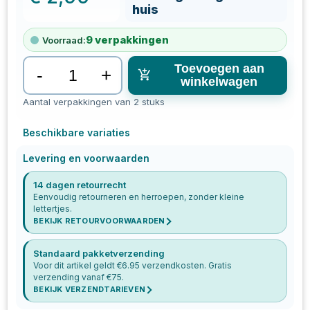
huis
9
verpakkingen
Voorraad:
Toevoegen aan
-
+
winkelwagen
Aantal verpakkingen van 2 stuks
Beschikbare variaties
Levering en voorwaarden
14 dagen retourrecht
Eenvoudig retourneren en herroepen, zonder kleine
lettertjes.
BEKIJK RETOURVOORWAARDEN
Standaard pakketverzending
Voor dit artikel geldt €
6.95
verzendkosten. Gratis
verzending vanaf €
75
.
BEKIJK VERZENDTARIEVEN