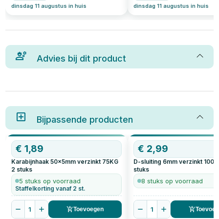
dinsdag 11 augustus in huis
dinsdag 11 augustus in huis
Advies bij dit product
Bijpassende producten
€
1,89
€
2,99
Karabijnhaak 50x5mm verzinkt 75KG
D-sluiting 6mm verzinkt 100
2
stuks
stuks
5 stuks op voorraad
8 stuks op voorraad
Staffelkorting vanaf 2 st.
1
1
Toevoegen
Toevoe