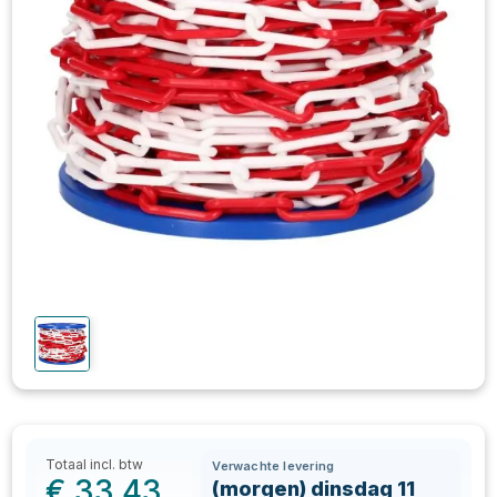
Totaal incl. btw
Verwachte levering
€
33,43
(morgen) dinsdag 11