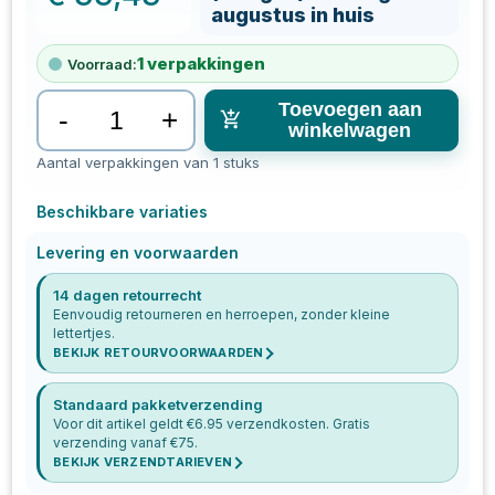
augustus in huis
1
verpakkingen
Voorraad:
Toevoegen aan
-
+
winkelwagen
Aantal verpakkingen van 1 stuks
Beschikbare variaties
Levering en voorwaarden
14 dagen retourrecht
Eenvoudig retourneren en herroepen, zonder kleine
lettertjes.
BEKIJK RETOURVOORWAARDEN
Standaard pakketverzending
Voor dit artikel geldt €
6.95
verzendkosten. Gratis
verzending vanaf €
75
.
BEKIJK VERZENDTARIEVEN