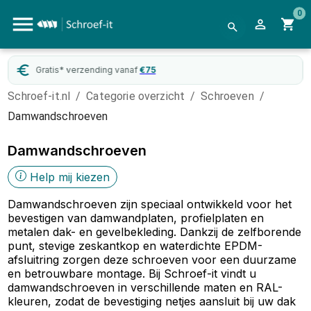
0
WebwinkelKeur
gecertificeerd
Schroef-it.nl
/
Categorie overzicht
/
Schroeven
/
Damwandschroeven
Damwandschroeven
Help mij kiezen
Damwandschroeven zijn speciaal ontwikkeld voor het
bevestigen van damwandplaten, profielplaten en
metalen dak- en gevelbekleding. Dankzij de zelfborende
punt, stevige zeskantkop en waterdichte EPDM-
afsluitring zorgen deze schroeven voor een duurzame
en betrouwbare montage. Bij Schroef-it vindt u
damwandschroeven in verschillende maten en RAL-
kleuren, zodat de bevestiging netjes aansluit bij uw dak