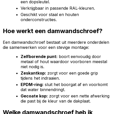
een dopsleutel.
Verkrijgbaar in passende RAL-kleuren.
Geschikt voor staal en houten
onderconstructies.
Hoe werkt een damwandschroef?
Een damwandschroef bestaat uit meerdere onderdelen
die samenwerken voor een stevige montage:
Zelfborende punt:
boort eenvoudig door
metaal of hout waardoor voorboren meestal
niet nodig is.
Zeskantkop:
zorgt voor een goede grip
tijdens het indraaien.
EPDM-ring:
sluit het boorgat af en voorkomt
dat water binnendringt.
Gecoate kop:
zorgt voor een nette afwerking
die past bij de kleur van de dakplaat.
Welke damwandschroef heb ik