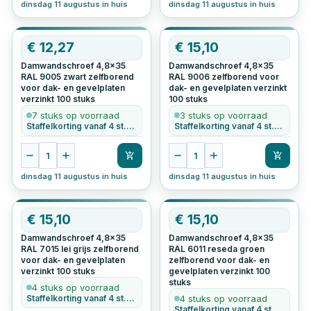
dinsdag 11 augustus in huis
dinsdag 11 augustus in huis
€
12,27
€
15,10
Damwandschroef 4,8x35
Damwandschroef 4,8x35
RAL 9005 zwart zelfborend
RAL 9006 zelfborend voor
voor dak- en gevelplaten
dak- en gevelplaten verzinkt
verzinkt
100
stuks
100
stuks
7 stuks op voorraad
3 stuks op voorraad
Staffelkorting vanaf 4 st. • Ook per stuk te bestellen
Staffelkorting vanaf 4 st. • Ook per stuk te bestellen
1
1
dinsdag 11 augustus in huis
dinsdag 11 augustus in huis
€
15,10
€
15,10
Damwandschroef 4,8x35
Damwandschroef 4,8x35
RAL 7015 lei grijs zelfborend
RAL 6011 reseda groen
voor dak- en gevelplaten
zelfborend voor dak- en
verzinkt
100
stuks
gevelplaten verzinkt
100
stuks
4 stuks op voorraad
Staffelkorting vanaf 4 st. • Ook per stuk te bestellen
4 stuks op voorraad
Staffelkorting vanaf 4 st. • Ook per stuk te bestellen