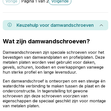
Vorige
Pagina
1
van
2
Volgende
Keuzehulp voor
damwandschroeven
Wat zijn damwandschroeven?
Damwandschroeven zijn speciale schroeven voor het
bevestigen van damwandplaten en profielplaten. Deze
metalen platen worden veel gebruikt voor daken,
gevels, schuren, loodsen en overkappingen vanwege
hun sterke profiel en lange levensduur.
Een damwandschroef is ontworpen om een stevige én
waterdichte verbinding te maken tussen de plaat en de
onderconstructie. In tegenstelling tot gewone
schroeven zijn deze schroeven voorzien van
eigenschappen die speciaal geschikt zijn voor montage
van metalen platen.