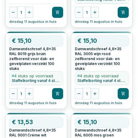
1
1
dinsdag 11 augustus in huis
dinsdag 11 augustus in huis
€
15,10
€
15,10
Damwandschroef 4,8x35
Damwandschroef 4,8x35
RAL 8019 grijs bruin
RAL 3005 wijn rood
zelfborend voor dak- en
zelfborend voor dak- en
gevelplaten verzinkt
100
gevelplaten verzinkt
100
stuks
stuks
4 stuks op voorraad
4 stuks op voorraad
Staffelkorting vanaf 4 st. • Ook per stuk te bestellen
Staffelkorting vanaf 4 st. • Ook per stuk te bestellen
1
1
dinsdag 11 augustus in huis
dinsdag 11 augustus in huis
€
13,53
€
15,10
Damwandschroef 4,8x35
Damwandschroef 4,8x35
RAL 9001 Crème wit
RAL 6005 mos groen