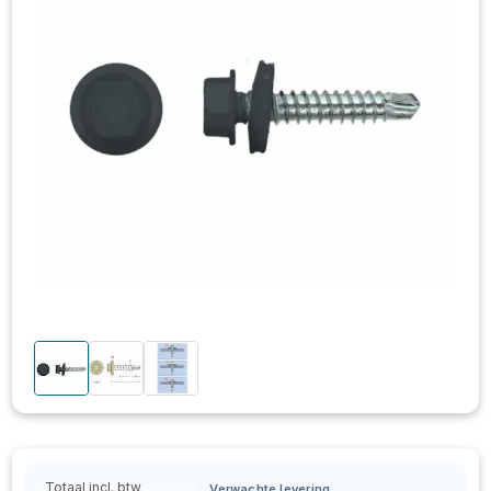
Totaal incl. btw
Verwachte levering