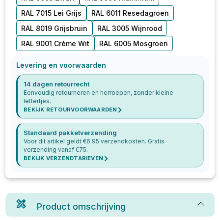
RAL 7015 Lei Grijs
RAL 6011 Resedagroen
RAL 8019 Grijsbruin
RAL 3005 Wijnrood
RAL 9001 Crème Wit
RAL 6005 Mosgroen
Levering en voorwaarden
14 dagen retourrecht
Eenvoudig retourneren en herroepen, zonder kleine
lettertjes.
BEKIJK RETOURVOORWAARDEN
Standaard pakketverzending
Voor dit artikel geldt €
6.95
verzendkosten. Gratis
verzending vanaf €
75
.
BEKIJK VERZENDTARIEVEN
Product omschrijving