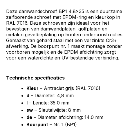
Deze damwandschroef BP1 4,8x35 is een duurzame
zelfborende schroef met EPDM-ring en kleurkop in
RAL 7016. Deze schroeven zijn ideaal voor het
bevestigen van damwandplaten, golfplaten en
metalen gevelbeplating op houten onderconstructies.
Gemaakt van gehard staal met een verzinkte Cr3+
afwerking. De boorpunt nr. 1 maakt montage zonder
voorboren mogelijk en de EPDM afdichtring zorgt
voor een waterdichte en UV-bestendige verbinding.
Technische specificaties
Kleur
– Antraciet grijs (RAL 7016)
d
– Diameter: 4,8 mm
l
– Lengte: 35,0 mm
sw
– Sleutelwijdte: 8 mm
de
– Diameter afdichtring: 14,0 mm
Boorpunt
– Nr. 1 (BP1)