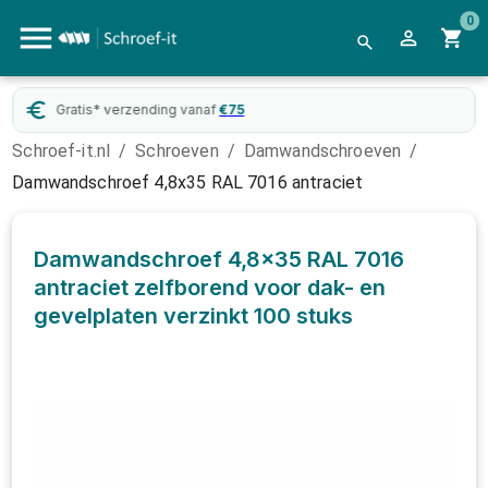
0
Gratis* verzending vanaf
€
75
Schroef-it.nl
/
Schroeven
/
Damwandschroeven
/
Damwandschroef 4,8x35 RAL 7016 antraciet
Damwandschroef 4,8x35 RAL 7016
antraciet zelfborend voor dak- en
gevelplaten verzinkt
100 stuks