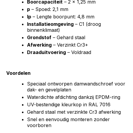
Boorcapaciteit
– 2 × 1,25 mm
p
– Spoed: 2,1 mm
lp
– Lengte boorpunt: 4,8 mm
Installatieomgeving
– C1 (droog
binnenklimaat)
Grondstof
– Gehard staal
Afwerking
– Verzinkt Cr3+
Draaduitvoering
– Voldraad
Voordelen
Speciaal ontworpen damwandschroef voor
dak- en gevelplaten
Waterdichte afdichting dankzij EPDM-ring
UV-bestendige kleurkop in RAL 7016
Gehard staal met verzinkte Cr3 afwerking
Snel en eenvoudig monteren zonder
voorboren