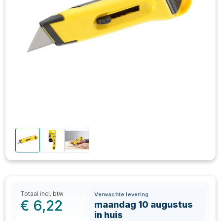
Totaal incl. btw
Verwachte levering
€
6,22
maandag 10 augustus
in huis