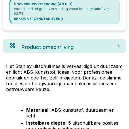
Brievenbusverzending (48 uur)
Voor dit artikel geldt verzending vanaf het lage tarief van
€
3.74
.
BEKIJK VERZENDTARIEVEN
Product omschrijving
Het Stanley uitschuifmes is vervaardigd uit duurzaam
en licht ABS-kunststof, ideaal voor professioneel
gebruik en doe-het-zelf projecten. Dankzij de slimme
functies en hoogwaardige materialen is dit mes een
betrouwbare keuze.
Materiaal:
ABS kunststof, duurzaam en
licht
Instelbare diepte:
5 uitschuifbare posities
voor optimale dieptecontrole