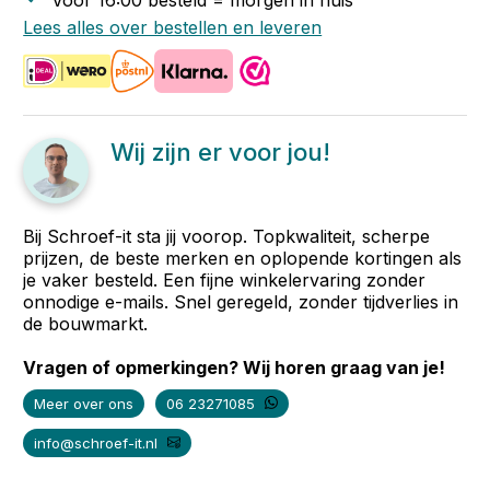
Voor 16:00 besteld = morgen in huis
Lees alles over bestellen en leveren
Wij zijn er voor jou!
Bij Schroef-it sta jij voorop. Topkwaliteit, scherpe
prijzen, de beste merken en oplopende kortingen als
je vaker besteld. Een fijne winkelervaring zonder
onnodige e-mails. Snel geregeld, zonder tijdverlies in
de bouwmarkt.
Vragen of opmerkingen? Wij horen graag van je!
Meer over ons
06 23271085
info@schroef-it.nl