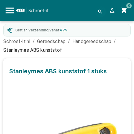
0
Gratis* verzending vanaf
€
75
Schroef-it.nl
/
Gereedschap
/
Handgereedschap
/
Stanleymes ABS kunststof
Stanleymes ABS kunststof
1 stuks