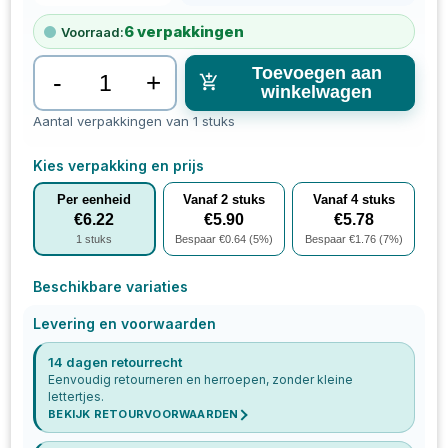
6
verpakkingen
Voorraad:
Toevoegen aan
-
+
winkelwagen
Aantal verpakkingen van 1 stuks
Kies verpakking en prijs
Per eenheid
Vanaf
2
stuks
Vanaf
4
stuks
€
6.22
€
5.90
€
5.78
1
stuks
Bespaar €
0.64
(
5
%)
Bespaar €
1.76
(
7
%)
Beschikbare variaties
Levering en voorwaarden
14 dagen retourrecht
Eenvoudig retourneren en herroepen, zonder kleine
lettertjes.
BEKIJK RETOURVOORWAARDEN