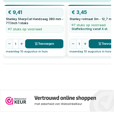
€
9,41
€
3,45
Stanley SharpCut Handzaag 380 mm -
Stanley rolmaat 3m - 12,7 m
7T/inch
1
stuks
7 stuks op voorraad
7 stuks op voorraad
Staffelkorting vanaf 4 st.
1
1
Toevoegen
Toevoe
maandag 10 augustus in huis
maandag 10 augustus in huis