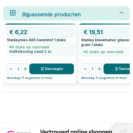
Bijpassende producten
€
6,22
€
19,51
Stanleymes ABS kunststof
1
stuks
Stanley klauwhamer glasveze
gram
1
stuks
6 stuks op voorraad
Staffelkorting vanaf 2 st.
2 stuks op voorraad
1
1
Toevoegen
Toevoe
dinsdag 11 augustus in huis
dinsdag 11 augustus in huis