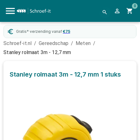
0
Gratis* verzending vanaf
€
75
Schroef-it.nl
/
Gereedschap
/
Meten
/
Stanley rolmaat 3m - 12,7 mm
Stanley rolmaat 3m - 12,7 mm
1 stuks