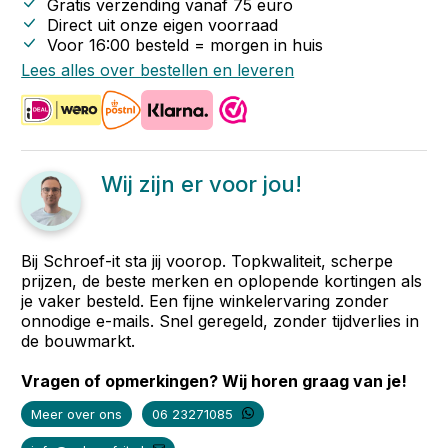
Gratis verzending vanaf
75
euro
Direct uit onze eigen voorraad
Voor 16:00 besteld = morgen in huis
Lees alles over bestellen en leveren
Wij zijn er voor jou!
Bij Schroef-it sta jij voorop. Topkwaliteit, scherpe
prijzen, de beste merken en oplopende kortingen als
je vaker besteld. Een fijne winkelervaring zonder
onnodige e-mails. Snel geregeld, zonder tijdverlies in
de bouwmarkt.
Vragen of opmerkingen? Wij horen graag van je!
Meer over ons
06 23271085